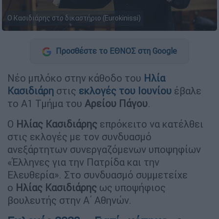
Ο Κασιδιάρης στο δικαστήριο (Eurokinissi)
Προσθέστε το ΕΘΝΟΣ στη Google
Νέο μπλόκο στην κάθοδο του
Ηλία
Κασιδιάρη
στις
εκλογές του Ιουνίου
έβαλε
το Α1 Τμήμα του
Αρείου Πάγου
.
Ο
Ηλίας Κασιδιάρης
επρόκειτο να κατέλθει
στις εκλογές με τον συνδυασμό
ανεξάρτητων συνεργαζόμενων υποψηφίων
«Έλληνες για την Πατρίδα και την
Ελευθερία». Στο συνδυασμό συμμετείχε
ο
Ηλίας Κασιδιάρης
ως υποψήφιος
βουλευτής στην Α΄ Αθηνών.