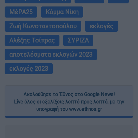
ΜέΡΑ25
Κόμμα Νίκη
Ζωή Κωνσταντοπούλου
εκλογές
Αλέξης Τσίπρας
ΣΥΡΙΖΑ
αποτελέσματα εκλογών 2023
εκλογές 2023
Ακολούθησε το Έθνος στο Google News!
Live όλες οι εξελίξεις λεπτό προς λεπτό, με την
υπογραφή του www.ethnos.gr