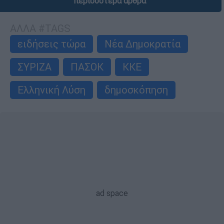
περισσότερα άρθρα
ΑΛΛΑ #TAGS
ειδήσεις τώρα
Νέα Δημοκρατία
ΣΥΡΙΖΑ
ΠΑΣΟΚ
ΚΚΕ
Ελληνική Λύση
δημοσκόπηση