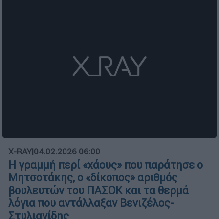
X-RAY
|
04.02.2026 06:00
Η γραμμή περί «χάους» που παράτησε ο
Μητσοτάκης, ο «δίκοπος» αριθμός
βουλευτών του ΠΑΣΟΚ και τα θερμά
λόγια που αντάλλαξαν Βενιζέλος-
Στυλιανίδης