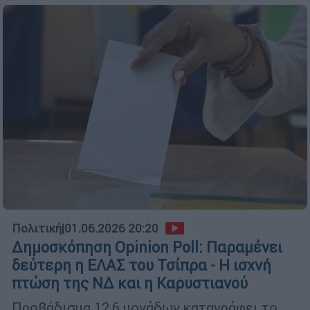
Πολιτική
|
01.06.2026 20:20
Δημοσκόπηση Opinion Poll: Παραμένει
δεύτερη η ΕΛΑΣ του Τσίπρα - Η ισχνή
πτώση της ΝΔ και η Καρυστιανού
Προβάδισμα 12,6 μονάδων καταγράφει το