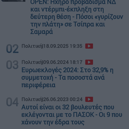
OPEN: Ηχηρό προβάδισμα ΝΔ
και ντέρμπι-έκπληξη στη
δεύτερη θέση - Πόσοι «γυρίζουν
την πλάτη» σε Τσίπρα και
Σαμαρά
02
Πολιτική
|
18.09.2025 19:35
03
Πολιτική
|
09.06.2024 18:17
Ευρωεκλογές 2024: Στο 32,9% η
συμμετοχή - Τα ποσοστά ανά
περιφέρεια
04
Πολιτική
|
26.06.2023 00:24
Αυτοί είναι οι 32 βουλευτές που
εκλέγονται με το ΠΑΣΟΚ - Οι 9 που
χάνουν την έδρα τους