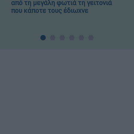
από τη μεγάλη φωτιά τη γειτονιά
που κάποτε τους έδιωχνε