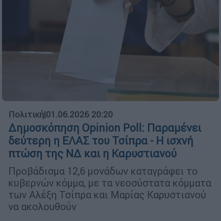
Πολιτική
|
01.06.2026 20:20
Δημοσκόπηση Opinion Poll: Παραμένει
δεύτερη η ΕΛΑΣ του Τσίπρα - Η ισχνή
πτώση της ΝΔ και η Καρυστιανού
Προβάδισμα 12,6 μονάδων καταγράφει το
κυβερνών κόμμα, με τα νεοσύστατα κόμματα
των Αλέξη Τσίπρα και Μαρίας Καρυστιανού
να ακολουθούν