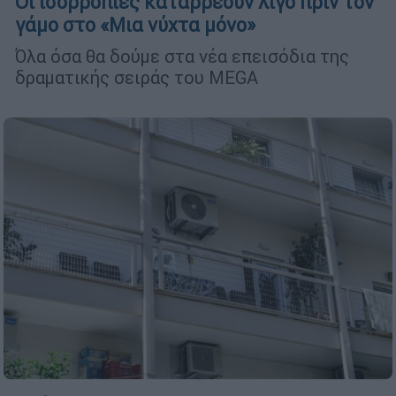
Οι ισορροπίες καταρρέουν λίγο πριν τον
γάμο στο «Μια νύχτα μόνο»
Όλα όσα θα δούμε στα νέα επεισόδια της
δραματικής σειράς του MEGA