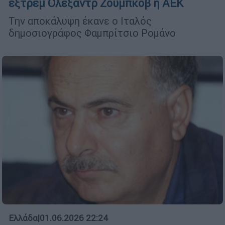
εξτρέμ Ολεξάντρ Ζούμπκοβ η ΑΕΚ
Την αποκάλυψη έκανε ο Ιταλός
δημοσιογράφος Φαμπρίτσιο Ρομάνο
Ελλάδα
|
01.06.2026 22:24