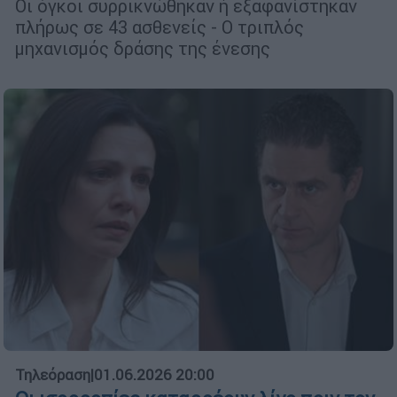
Οι όγκοι συρρικνώθηκαν ή εξαφανίστηκαν
πλήρως σε 43 ασθενείς - Ο τριπλός
μηχανισμός δράσης της ένεσης
Τηλεόραση
|
01.06.2026 20:00