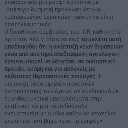
έπασχαν από μια μορφή καρκίνου με
ιδιαίτερα δυσμενή πρόγνωση όταν οι
καθιερωμένες θεραπείες παύουν να είναι
αποτελεσματικές.
Ο διευθύνων σύμβουλος του ICR, καθηγητής
Κρίστιαν Χέλιν, δήλωσε πως
«η μελέτη αυτή
αποδεικνύει ότι η ανάπτυξη νέων θεραπειών
μέσα από αυστηρά σχεδιασμένη ογκολογική
έρευνα μπορεί να οδηγήσει σε ουσιαστική
πρόοδο, ακόμη και για ασθενείς με
ελάχιστες θεραπευτικές επιλογές.
Η
επίτευξη τόσο υψηλών ποσοστών
ανταπόκρισης των όγκων, σε συνδυασμό με
τα ενθαρρυντικά αποτελέσματα στην
επιβίωση, σε μια τόσο δύσκολα
αντιμετωπίσιμη ομάδα ασθενών, αποτελεί
ένα σημαντικό βήμα προς τα εμπρός».