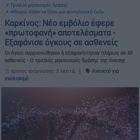
📌 Τριπλός μηχανισμός δράσης
📌 «Μπορώ πλέον να ζήσω μια φυσιολογική ζωή»
Καρκίνος: Νέο εμβόλιο έφερε
«πρωτοφανή» αποτελέσματα -
Εξαφάνισε όγκους σε ασθενείς
Οι όγκοι συρρικνώθηκαν ή εξαφανίστηκαν πλήρως σε 43
ασθενείς - Ο τριπλός μηχανισμός δράσης της ένεσης
🕛 χρόνος ανάγνωσης: 5 λεπτά ┋ 🗣️
Ανοικτό για
σχολιασμό