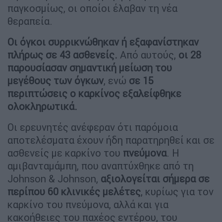
παγκοσμίως, οι οποίοι έλαβαν τη νέα
θεραπεία.
Οι όγκοι συρρικνώθηκαν ή εξαφανίστηκαν
πλήρως σε 43 ασθενείς.
Από αυτούς,
οι 28
παρουσίασαν σημαντική μείωση του
μεγέθους των όγκων
, ενώ
σε 15
περιπτώσεις ο καρκίνος εξαλείφθηκε
ολοκληρωτικά.
Οι ερευνητές ανέφεραν ότι παρόμοια
αποτελέσματα έχουν ήδη παρατηρηθεί και σε
ασθενείς με καρκίνο του
πνεύμονα
. Η
αμιβανταμάμπη, που αναπτύχθηκε από τη
Johnson & Johnson,
αξιολογείται σήμερα σε
περίπου 60 κλινικές μελέτες
, κυρίως για τον
καρκίνο του πνεύμονα, αλλά και για
κακοήθειες του παχέος εντέρου, του