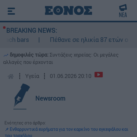
BREAKING NEWS:
rs
Πέθανε σε ηλικία 87 ετών ο σπουδαίο
δημοφιλές τώρα:
Συντάξεις χηρείας: Οι μεγάλες
αλλαγές που έρχονται
┋
Υγεία
┋
01.06.2026 20:10
Newsroom
Ενότητες στο άρθρο:
📌 Ενθαρρυντικά ευρήματα για τον καρκίνο του εγκεφάλου και
του τραχήλου