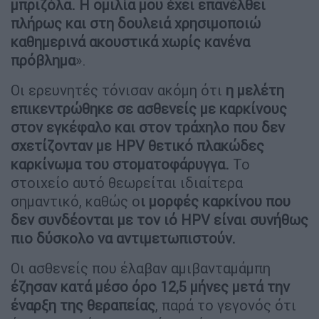
μπριζόλα. Η ομιλία μου έχει επανέλθει
πλήρως και στη δουλειά χρησιμοποιώ
καθημερινά ακουστικά χωρίς κανένα
πρόβλημα
».
Οι ερευνητές τόνισαν ακόμη ότι
η μελέτη
επικεντρώθηκε σε ασθενείς με καρκίνους
στον εγκέφαλο και στον τράχηλο που δεν
σχετίζονταν με HPV θετικό πλακώδες
καρκίνωμα του στοματοφάρυγγα.
Το
στοιχείο αυτό θεωρείται ιδιαίτερα
σημαντικό, καθώς ο
ι μορφές καρκίνου που
δεν συνδέονται με τον ιό HPV είναι συνήθως
πιο δύσκολο να αντιμετωπιστούν.
Οι ασθενείς που έλαβαν αμιβανταμάμπη
έζησαν κατά μέσο όρο 12,5 μήνες μετά την
έναρξη της θεραπείας
, παρά το γεγονός ότι