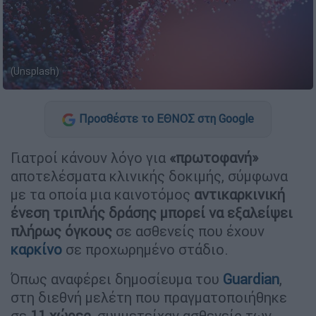
(Unsplash)
Προσθέστε το ΕΘΝΟΣ στη Google
Γιατροί κάνουν λόγο για
«πρωτοφανή»
αποτελέσματα κλινικής δοκιμής, σύμφωνα
με τα οποία μια καινοτόμος
αντικαρκινική
ένεση
τριπλής δράσης μπορεί να εξαλείψει
πλήρως όγκους
σε ασθενείς που έχουν
καρκίνο
σε προχωρημένο στάδιο.
Όπως αναφέρει δημοσίευμα του
Guardian
,
στη διεθνή μελέτη που πραγματοποιήθηκε
σε
11 χώρες
, συμμετείχαν ασθενείς των