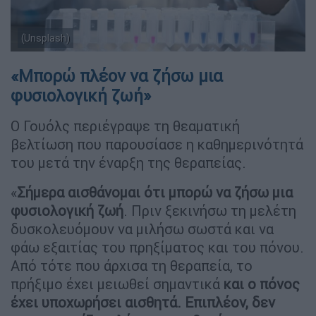
(Unsplash)
«Μπορώ πλέον να ζήσω μια
φυσιολογική ζωή»
Ο Γουόλς περιέγραψε τη θεαματική
βελτίωση που παρουσίασε η καθημερινότητά
του μετά την έναρξη της θεραπείας.
«
Σήμερα αισθάνομαι ότι μπορώ να ζήσω μια
φυσιολογική ζωή
. Πριν ξεκινήσω τη μελέτη
δυσκολευόμουν να μιλήσω σωστά και να
φάω εξαιτίας του πρηξίματος και του πόνου.
Από τότε που άρχισα τη θεραπεία, το
πρήξιμο έχει μειωθεί σημαντικά
και ο πόνος
έχει υποχωρήσει αισθητά. Επιπλέον, δεν