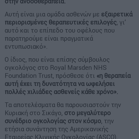
στην ανοσοθεραπεία.
Αυτή είναι μια ομάδα ασθενών με
εξαιρετικά
περιορισμένες θεραπευτικές επιλογές
, γι’
αυτό και το επίπεδο του οφέλους που
παρατηρούμε είναι πραγματικά
εντυπωσιακό».
Ο ίδιος, που είναι επίσης σύμβουλος
ογκολόγος στο Royal Marsden NHS
Foundation Trust, πρόσθεσε ότι
«η θεραπεία
αυτή έχει τη δυνατότητα να ωφελήσει
πολλές χιλιάδες ασθενείς κάθε χρόνο».
Τα αποτελέσματα θα παρουσιαστούν την
Κυριακή στο Σικάγο,
στο μεγαλύτερο
συνέδριο ογκολογίας στον κόσμο
, την
ετήσια συνάντηση της Αμερικανικής
Εταιρείας Κλινικής Ογκολογίας (ASCO).