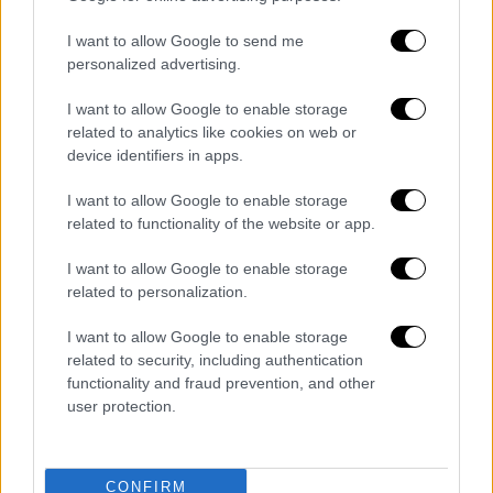
I want to allow Google to send me
personalized advertising.
I want to allow Google to enable storage
related to analytics like cookies on web or
device identifiers in apps.
I want to allow Google to enable storage
related to functionality of the website or app.
I want to allow Google to enable storage
related to personalization.
I want to allow Google to enable storage
related to security, including authentication
functionality and fraud prevention, and other
user protection.
Σε αντίθεση με πολλές αντικαρκινικές
θεραπείες, η αμιβανταμάμπη
χορηγείται με
μια μικρή υποδόρια ένεση και όχι μέσω
CONFIRM