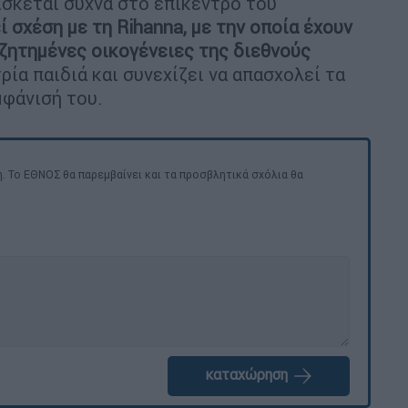
σκεται συχνά στο επίκεντρο του
ί σχέση με τη Rihanna, με την οποία έχουν
υζητημένες οικογένειες της διεθνούς
τρία παιδιά και συνεχίζει να απασχολεί τα
μφάνισή του.
. Το ΕΘΝΟΣ θα παρεμβαίνει και τα προσβλητικά σχόλια θα
καταχώρηση