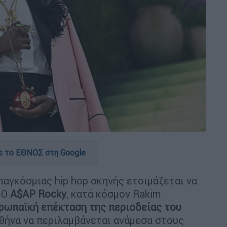
 το ΕΘΝΟΣ στη Google
παγκόσμιας hip hop σκηνής ετοιμάζεται να
 Ο
A$AP Rocky
, κατά κόσμον Rakim
ρωπαϊκή επέκταση της περιοδείας του
 Αθήνα να περιλαμβάνεται ανάμεσα στους