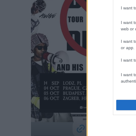
I want 
I want t
web or d
I want t
or app.
I want t
I want t
authenti