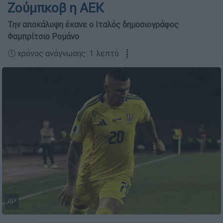
Ζούμπκοβ η ΑΕΚ
Την αποκάλυψη έκανε ο Ιταλός δημοσιογράφος
Φαμπρίτσιο Ρομάνο
🕛 χρόνος ανάγνωσης: 1 λεπτό ┋
AP