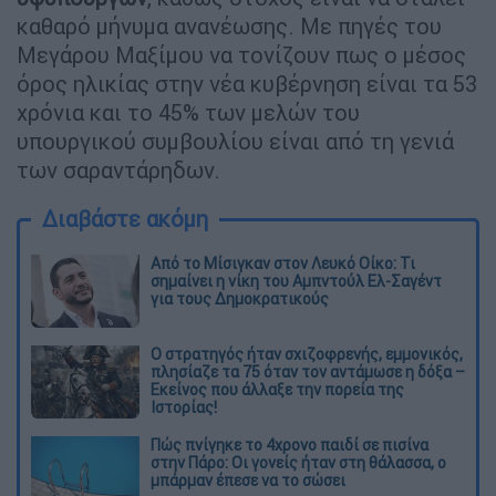
καθαρό μήνυμα ανανέωσης. Με πηγές του
Μεγάρου Μαξίμου να τονίζουν πως ο μέσος
όρος ηλικίας στην νέα κυβέρνηση είναι τα 53
χρόνια και το 45% των μελών του
υπουργικού συμβουλίου είναι από τη γενιά
των σαραντάρηδων.
Διαβάστε ακόμη
Από το Μίσιγκαν στον Λευκό Οίκο: Τι
σημαίνει η νίκη του Αμπντούλ Ελ-Σαγέντ
για τους Δημοκρατικούς
O στρατηγός ήταν σχιζοφρενής, εμμονικός,
πλησίαζε τα 75 όταν τον αντάμωσε η δόξα –
Εκείνος που άλλαξε την πορεία της
Ιστορίας!
Πώς πνίγηκε το 4χρονο παιδί σε πισίνα
στην Πάρο: Οι γονείς ήταν στη θάλασσα, ο
μπάρμαν έπεσε να το σώσει