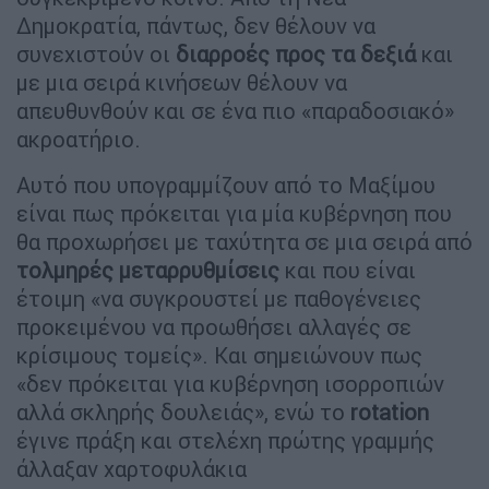
Δημοκρατία, πάντως, δεν θέλουν να
συνεχιστούν οι
διαρροές
προς τα δεξιά
και
με μια σειρά κινήσεων θέλουν να
απευθυνθούν και σε ένα πιο «παραδοσιακό»
ακροατήριο.
Αυτό που υπογραμμίζουν από το Μαξίμου
είναι πως πρόκειται για μία κυβέρνηση που
θα προχωρήσει με ταχύτητα σε μια σειρά από
τολμηρές μεταρρυθμίσεις
και που είναι
έτοιμη «να συγκρουστεί με παθογένειες
προκειμένου να προωθήσει αλλαγές σε
κρίσιμους τομείς». Και σημειώνουν πως
«δεν πρόκειται για κυβέρνηση ισορροπιών
αλλά σκληρής δουλειάς», ενώ το
rotation
έγινε πράξη και στελέχη πρώτης γραμμής
άλλαξαν χαρτοφυλάκια