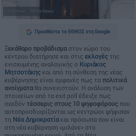
Eurokinissi / Intime News
Προσθέστε το ΕΘΝΟΣ στη Google
Ξεκάθαρο προβάδισμα
στον χώρο του
κέντρου διατήρησε και στις
εκλογές
της
ενισχυμένης αναλογικής ο
Κυριάκος
Μητσοτάκης
και από τη σύνθεση της νέας
κυβέρνησης είναι εμφανές πως τα
πολιτικά
ανοίγματα
θα συνεχιστούν. Η ανάλυση των
στοιχείων από τα exit poll έδειξε πως
σχεδόν
τέσσερις στους 10 ψηφοφόρους
που
αυτοπροσδιορίζονται ως κεντρώοι ψήφισαν
τη
Νέα Δημοκρατία
και πρόσωπα που είναι
στη νέα κυβέρνηση «μιλάνε» στο
συγκεκριμένο κοινό. Από τη Νέα