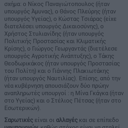
σχήμα: ο Νίκος Παναγιώτοπουλος (ήταν
υπουργός Άμυνας), ο Θάνος Πλεύρης (ήταν
υπουργός Υγείας), ο Κώστας Τσιάρας (είχε
διατελέσει υπουργός Δικαιοσύνης), ο
Χρήστος Στυλιανίδης (ήταν υπουργός
Πολιτικής Προστασίας και Κλιματικής
Κρίσης), ο Γιώργος Γεωργαντάς (διετέλεσε
υπουργός Αγροτικής Ανάπτυξης), ο Τάκης
Θεοδωρικάκος (ήταν υπουργός Προστασίας
του Πολίτη) και ο Γιάννης Πλακιωτάκης
(ήταν υπουργός Ναυτιλίας). Επίσης, από την
νέα κυβέρνηση απουσιάζουν δύο πρώην
αναπληρωτές υπουργοί : η Μίνα Γκάγκα (ήταν
στο Υγείας) και ο Στέλιος Πέτσας (ήταν στο
Εσωτερικών).
Σαρωτικές
είναι οι
αλλαγές
και σε επίπεδο
υφυπουργών
, καθώς στόχος είναι να σταλεί