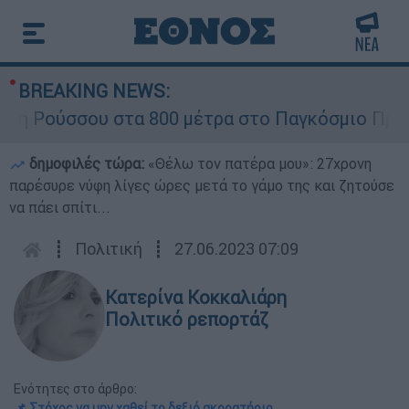
BREAKING NEWS:
Ρούσσου στα 800 μέτρα στο Παγκόσμιο Πρωτάθλ
δημοφιλές τώρα:
«Θέλω τον πατέρα μου»: 27χρονη
παρέσυρε νύφη λίγες ώρες μετά το γάμο της και ζητούσε
να πάει σπίτι...
┋
Πολιτική
┋
27.06.2023 07:09
Κατερίνα Κοκκαλιάρη
Πολιτικό ρεπορτάζ
Ενότητες στο άρθρο:
📌 Στόχος να μην χαθεί το δεξιό ακροατήριο