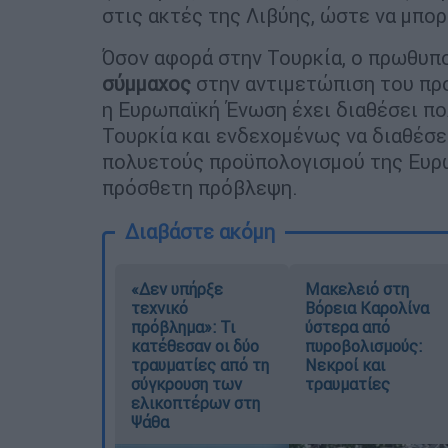
στις ακτές της Λιβύης, ώστε να μπορ
Όσον αφορά στην Τουρκία, ο πρωθυπο
σύμμαχος
στην αντιμετώπιση του πρ
η Ευρωπαϊκή Ένωση έχει διαθέσει πο
Τουρκία και ενδεχομένως να διαθέσε
πολυετούς προϋπολογισμού της Ευρω
πρόσθετη πρόβλεψη.
Διαβάστε ακόμη
«Δεν υπήρξε
Μακελειό στη
τεχνικό
Βόρεια Καρολίνα
πρόβλημα»: Τι
ύστερα από
κατέθεσαν οι δύο
πυροβολισμούς:
τραυματίες από τη
Νεκροί και
σύγκρουση των
τραυματίες
ελικοπτέρων στη
Ψάθα