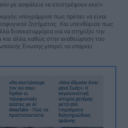
ούν με ασφάλεια να επιστρέψουν εκεί».
υργός υπογράμμισε πως πρέπει να είναι
οσφυγικού ζητήματος. Και υπενθύμισε πως
λλά δισεκατομμύρια για να στηρίξει την
ι και άλλα, καθώς στην αναθεώρηση του
παϊκής Ένωσης μπορεί να υπάρχει
«Θα σκοτώσουμε
«Μου έδωσαν έναν
τον γιο σου»:
μήνα ζωής»: Η
Ήρθαν οι
συγκλονιστική
τηλεφωνικές
ιστορία μητέρας
απάτες με AI
μετά από
deepfake - Πώς να
τσιμπήματα
προστατευτείτε
δηλητηριώδους
αράχνης