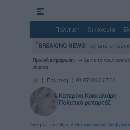
Πολιτική
Οικονομία
Ελ
κατέθεσαν οι δύο τραυματίες από τη σύγκρουση
BREAKING NEWS:
Πρωινή ενημέρωση:
➔ Δείτε τα πρωτοσέλι
σήμερα
┋
Πολιτική
┋
01.07.2023 07:10
Κατερίνα Κοκκαλιάρη
Πολιτικό ρεπορτάζ
Ενότητες στο άρθρο:
📌 Μεταναστευτικό: Δεν βγήκε 