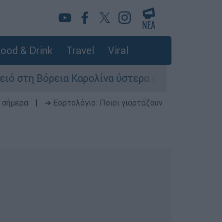
ood & Drink
Travel
Viral
Βόρεια Καρολίνα ύστερα από πυροβολισμούς: Νε
 σήμερα
|
➔ Εορτολόγιο: Ποιοι γιορτάζουν