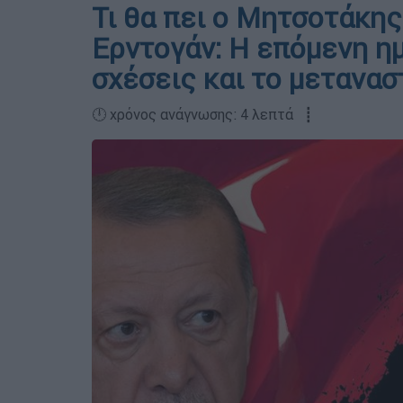
Τι θα πει ο Μητσοτάκης
Ερντογάν: Η επόμενη η
σχέσεις και το μετανασ
🕛 χρόνος ανάγνωσης: 4 λεπτά ┋