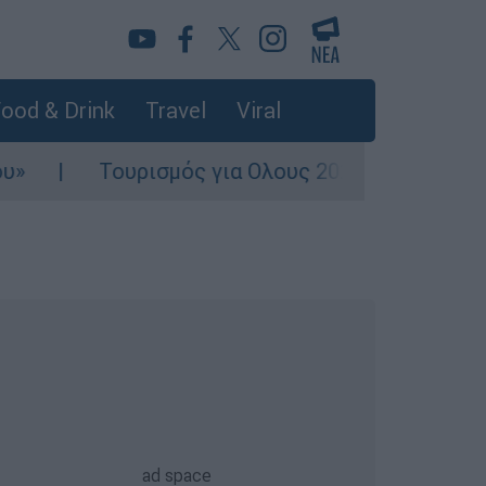
ood & Drink
Travel
Viral
υρισμός για Ολους 2026-2027: Τα SOS για να «κ