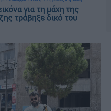
χη που αναλαμβάνουν κεντρικούς ρόλους στη Βουλή
εικόνα για τη μάχη της
τζης τράβηξε δικό του