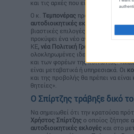
και τις αρχές που είχε προαναφέρει 
authenti
Ο κ.
Τεμπονέρας
πρότεινε το Συνέδρι
αυτοδιοικητικές εκλογές,
σε μία ανο
βιαστικές επιλογές. Επίσης, σε σχέσ
προκύψει ένα νέο αντιπροσωπευτικό 
ΚΕ
, νέα Πολιτική Γραμματεία
και φυσι
ολοκληρωμένες ιδεολογικοπολιτικές
και των φορέων της κοινωνίας: «
Μέχ
είναι μεταβατικά ή υπηρεσιακά. Οι
κο
και της προβολής θα πρέπει να είναι
θητείες».
Ο Σπίρτζης τράβηξε δικό τ
Να σημειωθεί ότι την κρατούσα πρότ
Χρήστος Σπίρτζης
ο οποίος ζήτησε α
αυτοδιοικητικές
εκλογές
και στο μετ