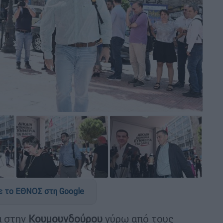
 το ΕΘΝΟΣ στη Google
να στην
Κουμουνδούρου
γύρω από τους