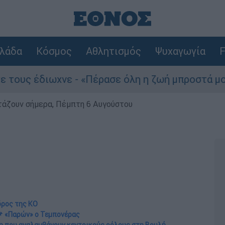
λάδα
Κόσμος
Αθλητισμός
Ψυχαγωγία
F
χνε - «Πέρασε όλη η ζωή μπροστά μου»
Το
ρτάζουν σήμερα, Πέμπτη 6 Αυγούστου
δρος της ΚΟ
 «Παρών» ο Τεμπονέρας