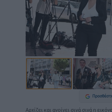
Προσθέστε
Αρχίζει και ανοίγει σιγά σιγά η εικό