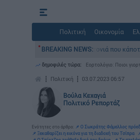
Πολιτική
Οικονομία
Ελ
μεγάλη φωτιά τη γειτονιά που κάποτε τους έδιω
BREAKING NEWS:
δημοφιλές τώρα:
Εορτολόγιο: Ποιοι γιο
┋
Πολιτική
┋
03.07.2023 06:57
Βούλα Κεχαγιά
Πολιτικό Ρεπορτάζ
Ενότητες στο άρθρο:
📌 Ο Σωκράτης Φάμελλος πρόε
📌 Ξεκαθαρίζει η εικόνα για τη διαδοχή του Τσίπρα
