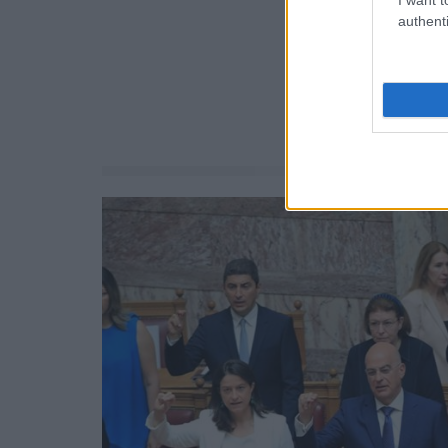
authenti