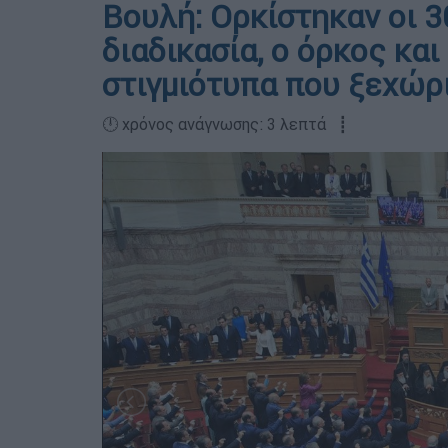
Βουλή: Ορκίστηκαν οι 3
διαδικασία, ο όρκος κα
στιγμιότυπα που ξεχώρ
🕛 χρόνος ανάγνωσης: 3 λεπτά ┋