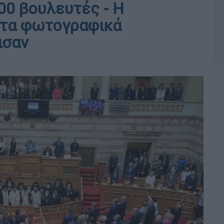
00 βουλευτές - Η
ι τα φωτογραφικά
ισαν