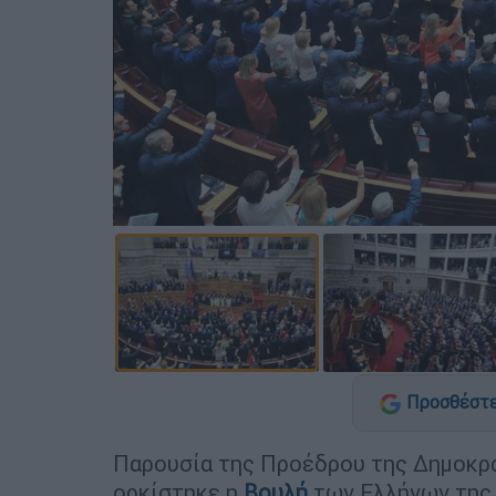
Προσθέστε
Παρουσία της Προέδρου της Δημοκρ
ορκίστηκε η
Βουλή
των Ελλήνων της 