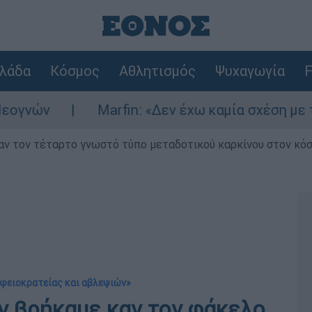
λάδα
Κόσμος
Αθλητισμός
Ψυχαγωγία
F
Marfin: «Δεν έχω καμία σχέση με την επίθ
ν τον τέταρτο γνωστό τύπο μεταδοτικού καρκίνου στον κό
αφειοκρατείας και αβλεψιών»
ν βρήκαμε καν τον φάκελο