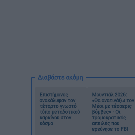
Διαβάστε ακόμη
Επιστήμονες
Μουντιάλ 2026:
ανακάλυψαν τον
«Θα ανατινάξω τον
τέταρτο γνωστό
Μέσι με τέσσερις
τύπο μεταδοτικού
βόμβες» - Οι
καρκίνου στον
τρομοκρατικές
κόσμο
απειλές που
ερεύνησε το FBI