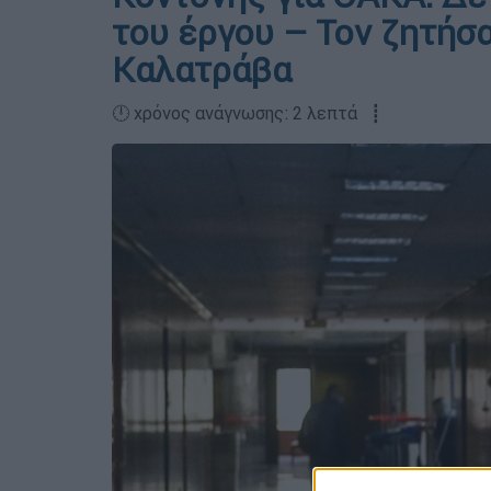
του έργου – Τον ζητήσ
Καλατράβα
🕛 χρόνος ανάγνωσης: 2 λεπτά ┋