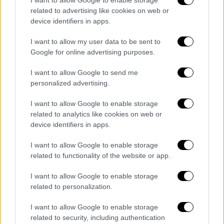
I want to allow Google to enable storage
συμφερόντων
related to advertising like cookies on web or
«Ανοησίες» χαρακτηρίζει η Κουμουνδούρου
device identifiers in apps.
τις καταγγελίες που έκανε ο Σταύρος
I want to allow my user data to be sent to
Κοντονής
Google for online advertising purposes.
I want to allow Google to send me
personalized advertising.
I want to allow Google to enable storage
related to analytics like cookies on web or
device identifiers in apps.
I want to allow Google to enable storage
related to functionality of the website or app.
I want to allow Google to enable storage
related to personalization.
I want to allow Google to enable storage
related to security, including authentication
Πολιτική
|
14.04.2021 15:58