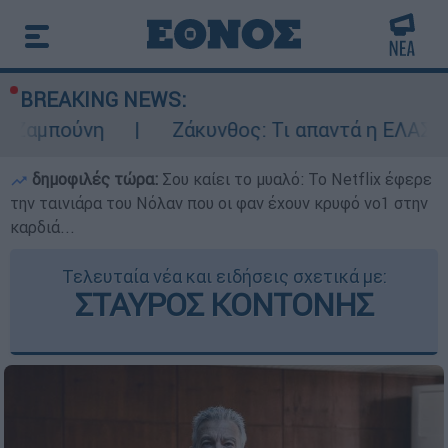
BREAKING NEWS:
Ζάκυνθος: Τι απαντά η ΕΛΑΣ για τους 8 
δημοφιλές τώρα:
Σου καίει το μυαλό: Το Netflix έφερε
την ταινιάρα του Νόλαν που οι φαν έχουν κρυφό νο1 στην
καρδιά...
Τελευταία νέα και ειδήσεις σχετικά με:
ΣΤΑΥΡΟΣ ΚΟΝΤΟΝΗΣ