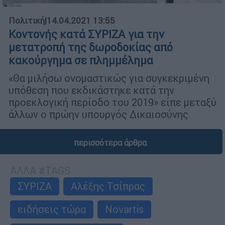
Πολιτική
|
14.04.2021 13:55
Κοντονής κατά ΣΥΡΙΖΑ για την
μετατροπή της δωροδοκίας από
κακούργημα σε πλημμέλημα
«Θα μιλήσω ονομαστικώς για συγκεκριμένη
υπόθεση που εκδικάστηκε κατά την
προεκλογική περίοδο του 2019» είπε μεταξύ
άλλων ο πρώην υπουργός Δικαιοσύνης
περισσότερα άρθρα
ΑΛΛΑ #TAGS
ΣΥΡΙΖΑ
Αλέξης Τσίπρας
ειδήσεις τώρα
Novartis