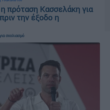
δη Τσακαλώτου
 η πρόταση Κασσελάκη για
πριν την έξοδο η
για σχολιασμό