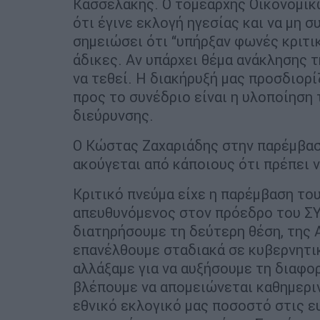
Κασσελάκης. Ο τομεάρχης Οικονομικώ
ότι έγινε εκλογή ηγεσίας και να μη σ
σημειώσει ότι “υπήρξαν φωνές κριτικ
άδικες. Αν υπάρχει θέμα ανάκλησης 
να τεθεί. Η διακήρυξή μας προσδιορί
προς το συνέδριο είναι η υλοποίηση
διεύρυνσης.
Ο Κώστας Ζαχαριάδης στην παρέμβασ
ακούγεται από κάποιους ότι πρέπει ν
Κριτικό πνεύμα είχε η παρέμβαση το
απευθυνόμενος στον πρόεδρο του ΣΥΡ
διατηρήσουμε τη δεύτερη θέση, της 
επανέλθουμε σταδιακά σε κυβερνητικ
αλλάξαμε για να αυξήσουμε τη διαφορ
βλέπουμε να απομειώνεται καθημεριν
εθνικό εκλογικό μας ποσοστό στις ευ