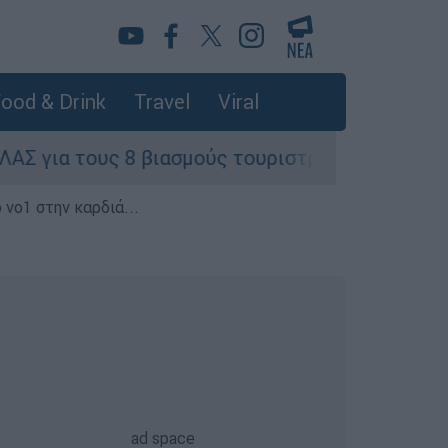
ood & Drink
Travel
Viral
 8 βιασμούς τουριστριών - «Μόνο 3 περιστατικά
 νο1 στην καρδιά...