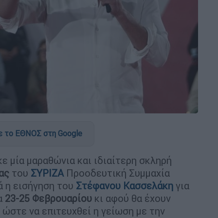
 το ΕΘΝΟΣ στη Google
ε μία μαραθώνια και ιδιαίτερη σκληρή
ας
του
ΣΥΡΙΖΑ
Προοδευτική Συμμαχία
ά η εισήγηση του
Στέφανου Κασσελάκη
για
α
23-25 Φεβρουαρίου
κι αφού θα έχουν
ώστε να επιτευχθεί η γείωση με την