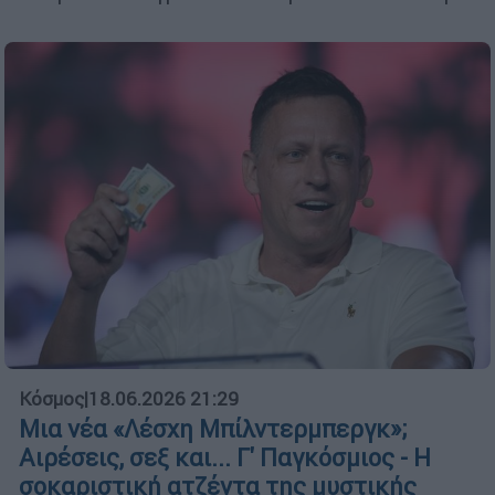
Κόσμος
|
18.06.2026 21:29
Μια νέα «Λέσχη Μπίλντερμπεργκ»;
Αιρέσεις, σεξ και... Γ' Παγκόσμιος - Η
σοκαριστική ατζέντα της μυστικής