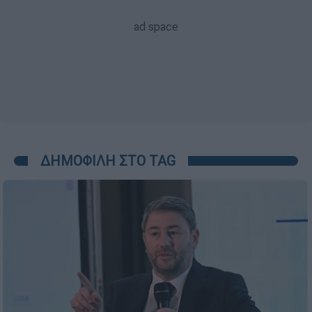
ΔΗΜΟΦΙΛΗ ΣΤΟ TAG