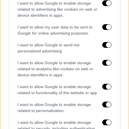
προγραμματιστεί να ξεκινήσουν στις 19
I want to allow Google to enable storage
Ιανουαρίου 2026
related to advertising like cookies on web or
device identifiers in apps.
I want to allow my user data to be sent to
Google for online advertising purposes.
I want to allow Google to send me
personalized advertising.
I want to allow Google to enable storage
related to analytics like cookies on web or
device identifiers in apps.
I want to allow Google to enable storage
related to functionality of the website or app.
I want to allow Google to enable storage
related to personalization.
Ελλάδα
|
05.09.2025 22:55
Νοσοκομείο ΕΛΠΙΣ: Λήξη συναγερμού για
I want to allow Google to enable storage
related to security, including authentication