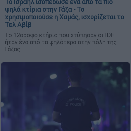
Το Ισραήλ ισοπέδωσε ένα από τα πιο
ψηλά κτίρια στην Γάζα - Το
χρησιμοποιούσε η Χαμάς, ισχυρίζεται το
Τελ Αβίβ
Το 12οροφο κτήριο που χτύπησαν οι IDF
ήταν ένα από τα ψηλότερα στην πόλη της
Γάζας