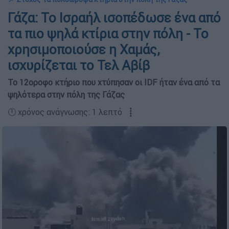
Γάζα: Το Ισραήλ ισοπέδωσε ένα από
τα πιο ψηλά κτίρια στην πόλη - Το
χρησιμοποιούσε η Χαμάς,
ισχυρίζεται το Τελ Αβίβ
Το 12οροφο κτήριο που χτύπησαν οι IDF ήταν ένα από τα
ψηλότερα στην πόλη της Γάζας
🕛 χρόνος ανάγνωσης: 1 λεπτό ┋