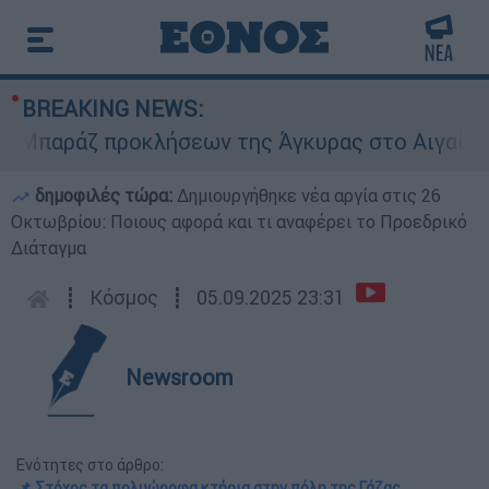
BREAKING NEWS:
παράζ προκλήσεων της Άγκυρας στο Αιγαίο: Εικο
δημοφιλές τώρα:
Δημιουργήθηκε νέα αργία στις 26
Οκτωβρίου: Ποιους αφορά και τι αναφέρει το Προεδρικό
Διάταγμα
┋
Κόσμος
┋
05.09.2025 23:31
Newsroom
Ενότητες στο άρθρο:
📌 Στόχος τα πολυώροφα κτήρια στην πόλη της Γάζας