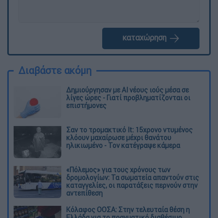
καταχώρηση
Διαβάστε ακόμη
Δημιούργησαν με AI νέους ιούς μέσα σε
λίγες ώρες - Γιατί προβληματίζονται οι
επιστήμονες
Σαν το τρομακτικό It: 15χρονο ντυμένος
κλόουν μαχαίρωσε μέχρι θανάτου
ηλικιωμένο - Τον κατέγραψε κάμερα
«Πόλεμος» για τους χρόνους των
δρομολογίων: Τα σωματεία απαντούν στις
καταγγελίες, οι παρατάξεις περνούν στην
αντεπίθεση
Κόλαφος ΟΟΣΑ: Στην τελευταία θέση η
Ελλάδα για το πραγματικό διαθέσιμο