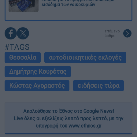
εισόδημα των νοικοκυριών
επόμενο
άρθρο
#TAGS
Θεσσαλία
αυτοδιοικητικές εκλογές
Δημήτρης Κουρέτας
Κώστας Αγοραστός
ειδήσεις τώρα
Ακολούθησε το Έθνος στο Google News!
Live όλες οι εξελίξεις λεπτό προς λεπτό, με την
υπογραφή του www.ethnos.gr