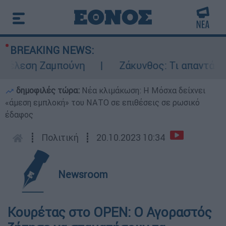
BREAKING NEWS:
έλεση Ζαμπούνη
Ζάκυνθος: Τι απαντά η ΕΛ
δημοφιλές τώρα:
Νέα κλιμάκωση: Η Μόσχα δείχνει
«άμεση εμπλοκή» του ΝΑΤΟ σε επιθέσεις σε ρωσικό
έδαφος
┋
Πολιτική
┋
20.10.2023 10:34
Newsroom
Κουρέτας στο OPEN: Ο Αγοραστός