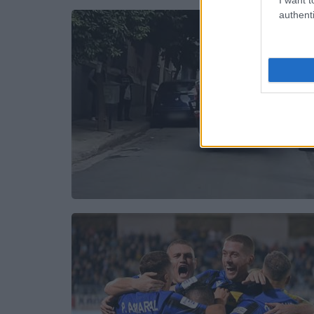
authenti