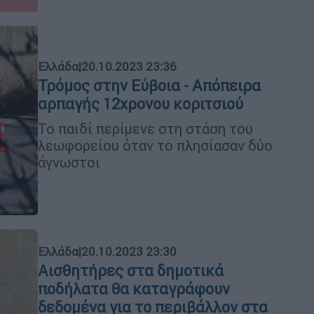
Ελλάδα
|
20.10.2023 23:36
Τρόμος στην Εύβοια - Απόπειρα
αρπαγής 12χρονου κοριτσιού
Το παιδί περίμενε στη στάση του
λεωφορείου όταν το πλησίασαν δύο
άγνωστοι
Ελλάδα
|
20.10.2023 23:30
Αισθητήρες στα δημοτικά
ποδήλατα θα καταγράφουν
δεδομένα για το περιβάλλον στα