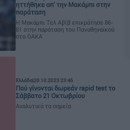
ηττήθηκε απ' την Μακάμπι στην
παράταση
Η Μακάμπι Τελ Αβίβ επικράτησε 86-
81 στην παράταση του Παναθηναϊκού
στο ΟΑΚΑ
Ελλάδα
|
20.10.2023 23:45
Πού γίνονται δωρεάν rapid test το
Σάββατο 21 Οκτωβρίου
Αναλυτικά τα σημεία