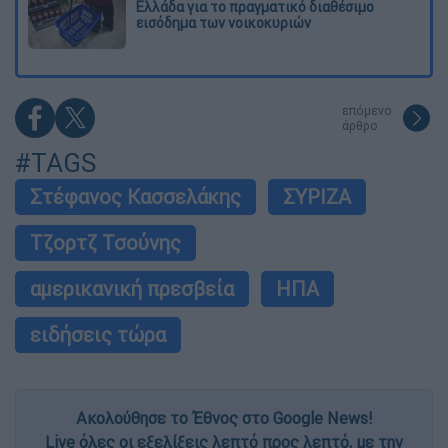
Ελλάδα για το πραγματικό διαθέσιμο
εισόδημα των νοικοκυριών
επόμενο
άρθρο
#TAGS
Στέφανος Κασσελάκης
ΣΥΡΙΖΑ
Τζορτζ Τσούνης
αμερικανική πρεσβεία
ΗΠΑ
ειδήσεις τώρα
Ακολούθησε το Έθνος στο Google News!
Live όλες οι εξελίξεις λεπτό προς λεπτό, με την