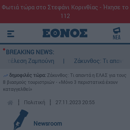
Φωτιά τώρα στο Στεφάνι Κορινθίας - Ήχησε το
112
BREAKING NEWS:
κτέλεση Ζαμπούνη
Ζάκυνθος: Τι απαντά η 
δημοφιλές τώρα:
Ζάκυνθος: Τι απαντά η ΕΛΑΣ για τους
8 βιασμούς τουριστριών - «Μόνο 3 περιστατικά έχουν
καταγγελθεί»
┋
Πολιτική
┋
27.11.2023 20:55
Newsroom