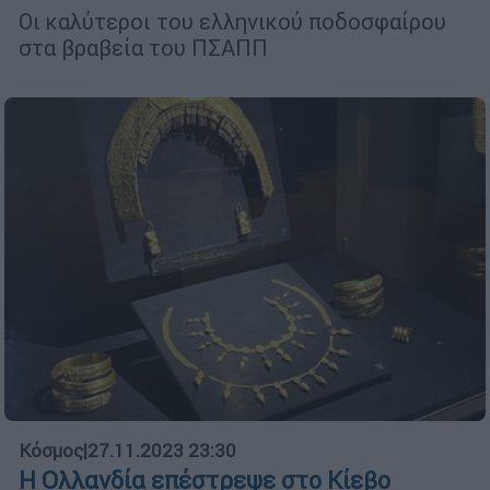
Οι καλύτεροι του ελληνικού ποδοσφαίρου
στα βραβεία του ΠΣΑΠΠ
Κόσμος
|
27.11.2023 23:30
Η Ολλανδία επέστρεψε στο Κίεβο