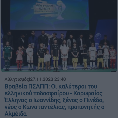
Αθλητισμός
|
27.11.2023 23:40
Βραβεία ΠΣΑΠΠ: Οι καλύτεροι του
ελληνικού ποδοσφαίρου - Κορυφαίος
Έλληνας ο Ιωαννίδης, ξένος ο Πινέδα,
νέος ο Κωνσταντέλιας, προπονητής ο
Αλμέιδα