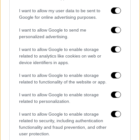
κοινωνικής δικτύωσης και παρουσιαζόμενοι
ως γιατροί εργαζόμενοι σε διεθνείς
I want to allow my user data to be sent to
οργανισμούς, προσέγγιζαν άτομα με τα
Google for online advertising purposes.
οποία σύναπταν ερωτικό δεσμό μέσω
μηνυμάτων
I want to allow Google to send me
personalized advertising.
I want to allow Google to enable storage
related to analytics like cookies on web or
device identifiers in apps.
I want to allow Google to enable storage
related to functionality of the website or app.
I want to allow Google to enable storage
related to personalization.
I want to allow Google to enable storage
related to security, including authentication
functionality and fraud prevention, and other
user protection.