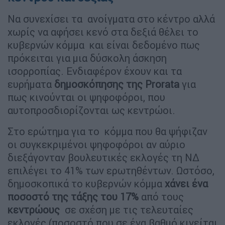
Να συνεχίσει τα ανοίγματα στο κέντρο αλλά
χωρίς να αφήσει κενό στα δεξιά θέλει το
κυβερνών κόμμα και είναι δεδομένο πως
πρόκειται για μια δύσκολη άσκηση
ισορροπίας. Ενδιαφέρον έχουν και τα
ευρήματα
δημοσκόπησης της Prorata
για
πως κινούνται οι ψηφοφόροι, που
αυτοπροσδιορίζονται ως κεντρώοι.
Στο ερώτημα για το κόμμα που θα ψήφιζαν
οι συγκεκριμένοι ψηφοφόροι αν αύριο
διεξάγονταν βουλευτικές εκλογές τη ΝΔ
επιλέγει το 41% των ερωτηθέντων. Ωστόσο,
δημοσκοπικά το κυβερνών κόμμα
χάνει ένα
ποσοστό της τάξης του 17%
από τους
κεντρώους
σε σχέση με τις τελευταίες
εκλογές (ποσοστό που σε ένα βαθμό κινείται