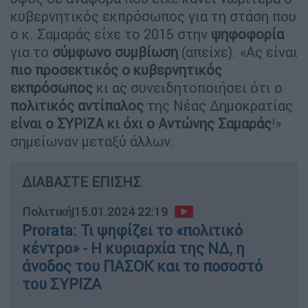
κυβερνητικός εκπρόσωπος για τη στάση που
ο κ. Σαμαράς είχε το 2015 στην
ψηφοφορία
για το
σύμφωνο συμβίωση
(απείχε). «Ας είναι
πιο προσεκτικός ο κυβερνητικός
εκπρόσωπος
κι ας συνειδητοποιήσει ότι ο
πολιτικός αντίπαλος
της Νέας Δημοκρατίας
είναι ο ΣΥΡΙΖΑ κι όχι ο Αντώνης Σαμαράς
!»
σημείωναν μεταξύ άλλων.
ΔΙΑΒΑΣΤΕ ΕΠΙΣΗΣ
Πολιτική
|
15.01.2024 22:19
Prorata: Τι ψηφίζει το «πολιτικό
κέντρο» - Η κυριαρχία της ΝΔ, η
άνοδος του ΠΑΣΟΚ και το ποσοστό
του ΣΥΡΙΖΑ