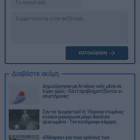
καταχώρηση
Διαβάστε ακόμη
Δημιούργησαν με AI νέους ιούς μέσα σε
λίγες ώρες - Γιατί προβληματίζονται οι
επιστήμονες
Σαν το τρομακτικό It: 15χρονο ντυμένος
κλόουν μαχαίρωσε μέχρι θανάτου
ηλικιωμένο - Τον κατέγραψε κάμερα
«Πόλεμος» για τους χρόνους των