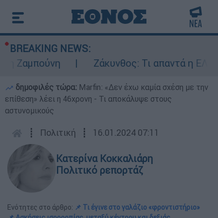
BREAKING NEWS:
Ζαμπούνη
Ζάκυνθος: Τι απαντά η ΕΛΑΣ για 
δημοφιλές τώρα:
Marfin: «Δεν έχω καμία σχέση με την
επίθεση» λέει η 46χρονη - Τι αποκάλυψε στους
αστυνομικούς
┋
Πολιτική
┋
16.01.2024 07:11
Κατερίνα Κοκκαλιάρη
Πολιτικό ρεπορτάζ
Ενότητες στο άρθρο:
📌 Τι έγινε στο γαλάζιο «φροντιστήριο»
📌 Ασκήσεις ισορροπίας μεταξύ κέντρου και δεξιάς