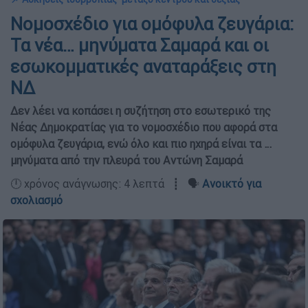
Νομοσχέδιο για ομόφυλα ζευγάρια:
Τα νέα… μηνύματα Σαμαρά και οι
εσωκομματικές αναταράξεις στη
ΝΔ
Δεν λέει να κοπάσει η συζήτηση στο εσωτερικό της
Νέας Δημοκρατίας για το νομοσχέδιο που αφορά στα
ομόφυλα ζευγάρια, ενώ όλο και πιο ηχηρά είναι τα …
μηνύματα από την πλευρά του Αντώνη Σαμαρά
🕛 χρόνος ανάγνωσης: 4 λεπτά ┋ 🗣️
Ανοικτό για
σχολιασμό