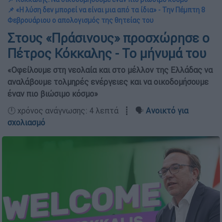
📌 «Η λύση δεν μπορεί να είναι μια από τα ίδια» - Την Πέμπτη 8
Φεβρουάριου ο απολογισμός της θητείας του
Στους «Πράσινους» προσχώρησε ο
Πέτρος Κόκκαλης - Το μήνυμά του
«Οφείλουμε στη νεολαία και στο μέλλον της Ελλάδας να
αναλάβουμε τολμηρές ενέργειες και να οικοδομήσουμε
έναν πιο βιώσιμο κόσμο»
🕛 χρόνος ανάγνωσης: 4 λεπτά ┋ 🗣️
Ανοικτό για
σχολιασμό