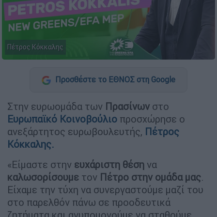
Πέτρος Κόκκαλης
Προσθέστε το ΕΘΝΟΣ στη Google
Στην ευρωομάδα των
Πρασίνων
στο
Ευρωπαϊκό Κοινοβούλιο
προσχώρησε ο
ανεξάρτητος ευρωβουλευτής,
Πέτρος
Κόκκαλης.
«Είμαστε στην
ευχάριστη θέση
να
καλωσορίσουμε
τον
Πέτρο στην ομάδα μας
.
Είχαμε την τύχη να συνεργαστούμε μαζί του
στο παρελθόν πάνω σε προοδευτικά
ζητήματα και ανυπομονούμε να σταθούμε