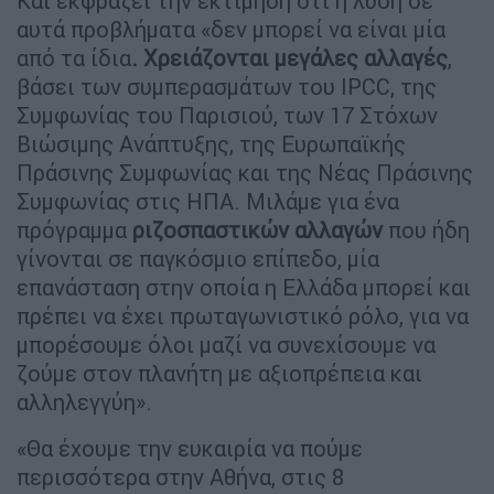
Και εκφράζει την εκτίμηση ότι η λύση σε
αυτά προβλήματα «δεν μπορεί να είναι μία
από τα ίδια
. Χρειάζονται μεγάλες αλλαγές
,
βάσει των συμπερασμάτων του IPCC, της
Συμφωνίας του Παρισιού, των 17 Στόχων
Βιώσιμης Ανάπτυξης, της Ευρωπαϊκής
Πράσινης Συμφωνίας και της Νέας Πράσινης
Συμφωνίας στις ΗΠΑ. Μιλάμε για ένα
πρόγραμμα
ριζοσπαστικών αλλαγών
που ήδη
γίνονται σε παγκόσμιο επίπεδο, μία
επανάσταση στην οποία η Ελλάδα μπορεί και
πρέπει να έχει πρωταγωνιστικό ρόλο, για να
μπορέσουμε όλοι μαζί να συνεχίσουμε να
ζούμε στον πλανήτη με αξιοπρέπεια και
αλληλεγγύη».
«Θα έχουμε την ευκαιρία να πούμε
περισσότερα στην Αθήνα, στις 8