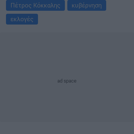
Πέτρος Κόκκαλης
κυβέρνηση
εκλογές