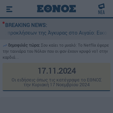
BREAKING NEWS:
ν της Άγκυρας στο Αιγαίο: Εικονική αερομαχία
δημοφιλές τώρα:
Σου καίει το μυαλό: Το Netflix έφερε
την ταινιάρα του Νόλαν που οι φαν έχουν κρυφό νο1 στην
καρδιά...
17.11.2024
Οι ειδήσεις όπως τις κατέγραψε το ΕΘΝΟΣ
την Κυριακή 17 Νοεμβρίου 2024