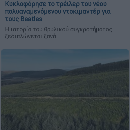
Κυκλοφόρησε το τρέιλερ του νέου
πολυαναμενόμενου ντοκιμαντέρ για
τους Beatles
Η ιστορία του θρυλικού συγκροτήματος
ξεδιπλώνεται ξανά