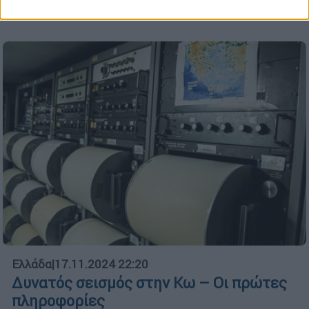
πρωθυπουργού
Ελλάδα
|
17.11.2024 22:20
Δυνατός σεισμός στην Κω – Οι πρώτες
πληροφορίες