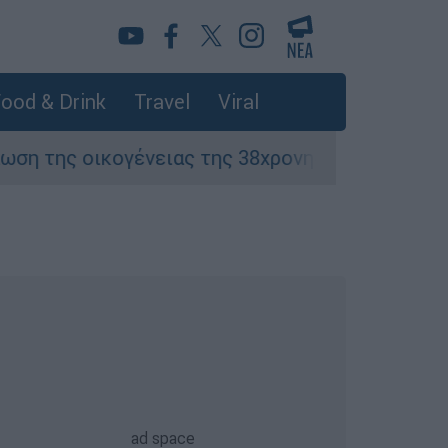
ood & Drink
Travel
Viral
ογένειας της 38χρονης Βρετανίδας που δολοφο