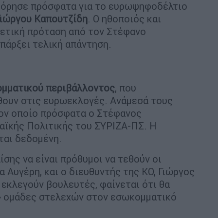
φόρησε πρόσφατα για το ευρωψηφοδέλτιο
Γιώργου Καπουτζίδη
. Ο ηθοποιός και
χετική πρόταση από τον Στέφανο
πάρξει τελική απάντηση.
ομματικού περιβάλλοντος
, που
θουν στις ευρωεκλογές. Ανάμεσά τους
τον οποίο πρόσφατα ο Στέφανος
ϊκής Πολιτικής του ΣΥΡΙΖΑ-ΠΣ. Η
ται δεδομένη.
σης να είναι πρόθυμοι να τεθούν οι
Αυγέρη, και ο διευθυντής της ΚΟ, Γιώργος
α εκλεγούν βουλευτές, φαίνεται ότι θα
» ομάδες στελεχών στον εσωκομματικό