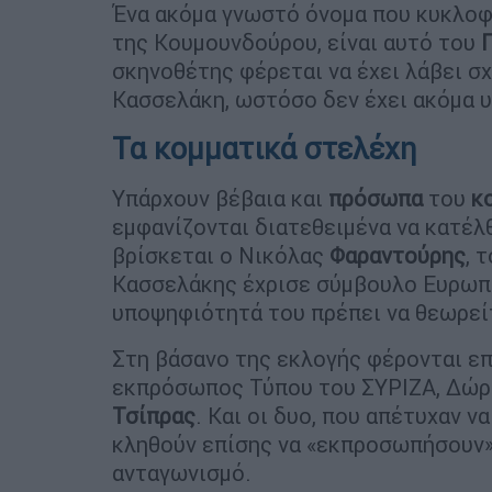
Ένα ακόμα γνωστό όνομα που κυκλο
της Κουμουνδούρου, είναι αυτό του
σκηνοθέτης φέρεται να έχει λάβει σ
Κασσελάκη, ωστόσο δεν έχει ακόμα υ
Τα κομματικά στελέχη
Υπάρχουν βέβαια και
πρόσωπα
του
κ
εμφανίζονται διατεθειμένα να κατέλ
βρίσκεται ο Νικόλας
Φαραντούρης
, 
Κασσελάκης έχρισε σύμβουλο Ευρωπα
υποψηφιότητά του πρέπει να θεωρεί
Στη βάσανο της εκλογής φέρονται επί
εκπρόσωπος Τύπου του ΣΥΡΙΖΑ, Δώρα 
Τσίπρας
. Και οι δυο, που απέτυχαν ν
κληθούν επίσης να «εκπροσωπήσουν
ανταγωνισμό.