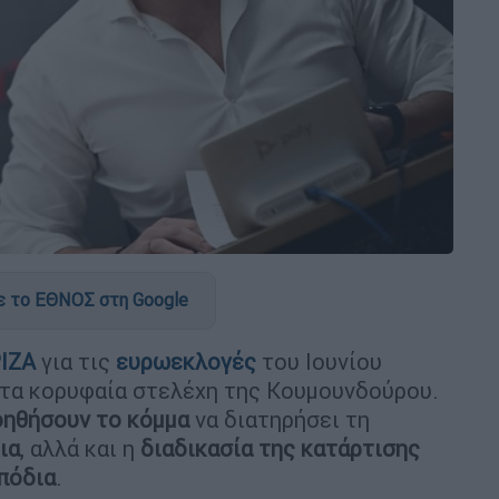
 το ΕΘΝΟΣ στη Google
ΙΖΑ
για τις
ευρωεκλογές
του Ιουνίου
 τα κορυφαία στελέχη της Κουμουνδούρου.
οηθήσουν το κόμμα
να διατηρήσει τη
ια
, αλλά και η
διαδικασία της κατάρτισης
πόδια
.