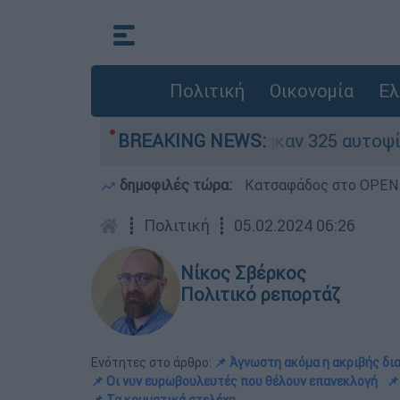
Πολιτική
Οικονομία
Ελ
κκινα» - Ολοκληρώθηκαν 325 αυτοψίες στις πλη
BREAKING NEWS:
δημοφιλές τώρα:
Κατσαφάδος στο OPEN: 
┋
Πολιτική
┋
05.02.2024 06:26
Νίκος Σβέρκος
Πολιτικό ρεπορτάζ
Ενότητες στο άρθρο:
📌 Άγνωστη ακόμα η ακριβής δι
📌 Οι νυν ευρωβουλευτές που θέλουν επανεκλογή
📌