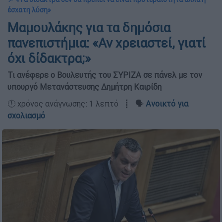
έσχατη λύση»
Μαμουλάκης για τα δημόσια
πανεπιστήμια: «Αν χρειαστεί, γιατί
όχι δίδακτρα;»
Τι ανέφερε ο Βουλευτής του ΣΥΡΙΖΑ σε πάνελ με τον
υπουργό Μετανάστευσης Δημήτρη Καιρίδη
🕛 χρόνος ανάγνωσης: 1 λεπτό ┋ 🗣️
Ανοικτό για
σχολιασμό