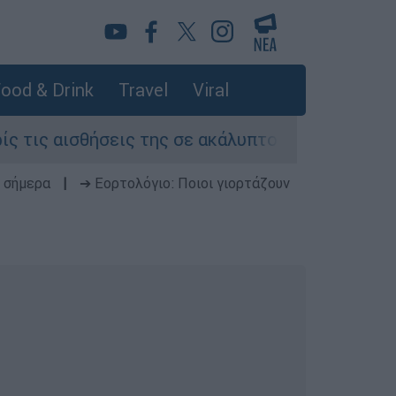
ood & Drink
Travel
Viral
σθήσεις της σε ακάλυπτο πολυκατοικίας στη Μι
 σήμερα
|
➔ Εορτολόγιο: Ποιοι γιορτάζουν