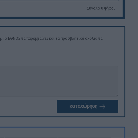
Σύνολο 0 ψήφοι
. Το ΕΘΝΟΣ θα παρεμβαίνει και τα προσβλητικά σχόλια θα
καταχώρηση