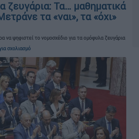
α ζευγάρια: Τα… μαθηματικά
ετράνε τα «ναι», τα «όχι»
 να ψηφιστεί το νομοσχέδιο για τα ομόφυλα ζευγάρια
για σχολιασμό