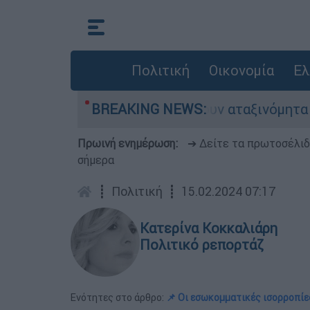
Πολιτική
Οικονομία
Ελ
 αυτοκίνητα παραμένουν αταξινόμητα - Λύση αν
BREAKING NEWS:
Πρωινή ενημέρωση:
➔ Δείτε τα πρωτοσέλι
σήμερα
┋
Πολιτική
┋
15.02.2024 07:17
Κατερίνα Κοκκαλιάρη
Πολιτικό ρεπορτάζ
Ενότητες στο άρθρο:
📌 Οι εσωκομματικές ισορροπίε