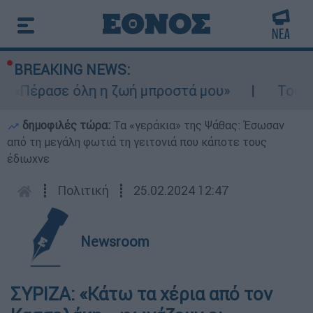
BREAKING NEWS:
- «Πέρασε όλη η ζωή μπροστά μου»
Τουρισ
δημοφιλές τώρα:
Τα «γεράκια» της Ψάθας: Έσωσαν
από τη μεγάλη φωτιά τη γειτονιά που κάποτε τους
έδιωχνε
┋
Πολιτική
┋
25.02.2024 12:47
Newsroom
ΣΥΡΙΖΑ: «Κάτω τα χέρια από τον