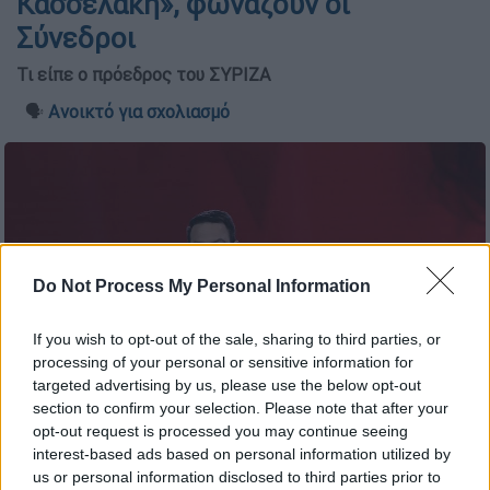
Κασσελάκη», φωνάζουν οι
Σύνεδροι
Τι είπε ο πρόεδρος του ΣΥΡΙΖΑ
🗣️
Ανοικτό για σχολιασμό
Do Not Process My Personal Information
If you wish to opt-out of the sale, sharing to third parties, or
processing of your personal or sensitive information for
targeted advertising by us, please use the below opt-out
section to confirm your selection. Please note that after your
opt-out request is processed you may continue seeing
Intime News
interest-based ads based on personal information utilized by
us or personal information disclosed to third parties prior to