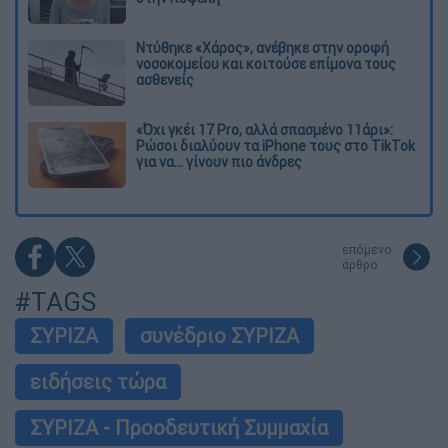
Ντύθηκε «Χάρος», ανέβηκε στην οροφή
νοσοκομείου και κοιτούσε επίμονα τους
ασθενείς
«Όχι γκέι 17 Pro, αλλά σπασμένο 11άρι»:
Ρώσοι διαλύουν τα iPhone τους στο TikTok
για να... γίνουν πιο άνδρες
επόμενο
άρθρο
#TAGS
ΣΥΡΙΖΑ
συνέδριο ΣΥΡΙΖΑ
ειδήσεις τώρα
ΣΥΡΙΖΑ - Προοδευτική Συμμαχία