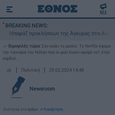
BREAKING NEWS:
Μπαράζ προκλήσεων της Άγκυρας στο Αιγαίο: Ε
δημοφιλές τώρα:
Σου καίει το μυαλό: Το Netflix έφερε
την ταινιάρα του Νόλαν που οι φαν έχουν κρυφό νο1 στην
καρδιά...
┋
Πολιτική
┋
25.02.2024 14:48
Newsroom
Ενότητες στο άρθρο:
📌 Η ανάρτηση