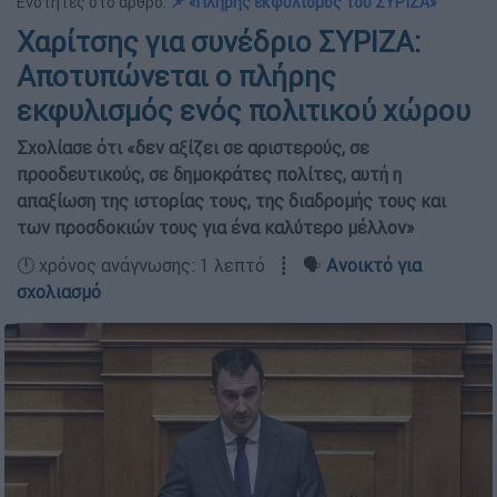
Ενότητες στο άρθρο:
📌 «Πλήρης εκφυλισμός του ΣΥΡΙΖΑ»
Χαρίτσης για συνέδριο ΣΥΡΙΖΑ:
Αποτυπώνεται ο πλήρης
εκφυλισμός ενός πολιτικού χώρου
Σχολίασε ότι «δεν αξίζει σε αριστερούς, σε
προοδευτικούς, σε δημοκράτες πολίτες, αυτή η
απαξίωση της ιστορίας τους, της διαδρομής τους και
των προσδοκιών τους για ένα καλύτερο μέλλον»
🕛 χρόνος ανάγνωσης: 1 λεπτό ┋ 🗣️
Ανοικτό για
σχολιασμό