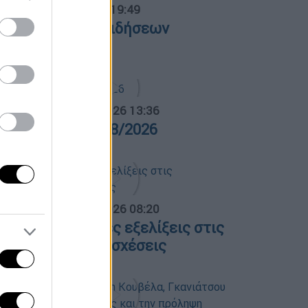
ντρικό...
|
05.08.2026 19:49
εντρικό δελτίο ειδήσεων
5/08/2026
α Ελλάδος...
|
05.08.2026 13:36
ρα Ελλάδος 05/08/2026
α Ελλάδος...
|
06.08.2026 08:20
λες οι τελευταίες εξελίξεις στις
λληνοτουρκικές σχέσεις