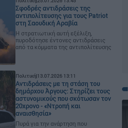
Πολιτική
|
25.07.2026 13:45
Σφοδρές αντιδράσεις της
αντιπολίτευσης για τους Patriot
στη Σαουδική Αραβία
Η στρατιωτική αυτή εξέλιξη,
πυροδότησε έντονες αντιδράσεις
από τα κόμματα της αντιπολίτευσης
Πολιτική
|
13.07.2026 13:11
Αντιδράσεις με τη στάση του
δημάρχου Άργους: Στηρίζει τους
αστυνομικούς που σκότωσαν τον
20χρονο - «Ντροπή και
αναισθησία»
Πυρά για την ανάρτηση που