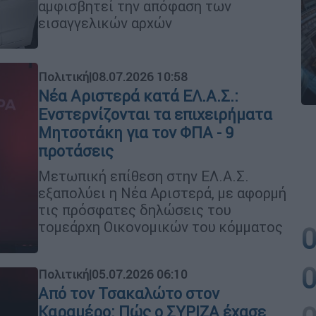
αμφισβητεί την απόφαση των
εισαγγελικών αρχών
Πολιτική
|
08.07.2026 10:58
Νέα Αριστερά κατά ΕΛ.Α.Σ.:
Ενστερνίζονται τα επιχειρήματα
Μητσοτάκη για τον ΦΠΑ - 9
προτάσεις
Μετωπική επίθεση στην ΕΛ.Α.Σ.
εξαπολύει η Νέα Αριστερά, με αφορμή
τις πρόσφατες δηλώσεις του
τομεάρχη Οικονομικών του κόμματος
Πολιτική
|
05.07.2026 06:10
Από τον Τσακαλώτο στον
Καραμέρο: Πώς ο ΣΥΡΙΖΑ έχασε