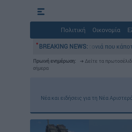
Πολιτική
Οικονομία
Ε
εγάλη φωτιά τη γειτονιά που κάποτε τους έδιωχ
BREAKING NEWS:
Πρωινή ενημέρωση:
➔ Δείτε τα πρωτοσέλι
σήμερα
Νέα και ειδήσεις για τη Νέα Αριστερ