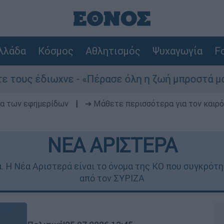
λλάδα
Κόσμος
Αθλητισμός
Ψυχαγωγία
Fo
νε - «Πέρασε όλη η ζωή μπροστά μου»
Του
δα των εφημερίδων
|
➔ Μάθετε περισσότερα για τον καιρό
ΝΕΑ ΑΡΙΣΤΕΡΑ
ά. Η Νέα Αριστερά είναι το όνομα της ΚΟ που συγκρό
από τον ΣΥΡΙΖΑ