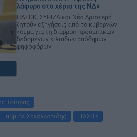
λάφυρο στα χέρια της ΝΔ»
ΠΑΣΟΚ, ΣΥΡΙΖΑ και Νέα Αριστερά
ζητούν εξηγήσεις από το κυβερνών
κόμμα για τη διαρροή προσωπικών
δεδομένων χιλιάδων απόδημων
ψηφοφόρων
ης Τσίπρας
Γαβριήλ Σακελλαρίδης
ΠΑΣΟΚ