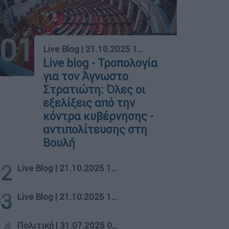
01
Live Blog
|
21.10.2025 17:15
Live blog - Τροπολογία
για τον Άγνωστο
Στρατιώτη: Όλες οι
εξελίξεις από την
κόντρα κυβέρνησης -
αντιπολίτευσης στη
Βουλή
02
Live Blog
|
21.10.2025 17:15
03
Live Blog
|
21.10.2025 17:15
Πολιτική
|
31.07.2025 01:21