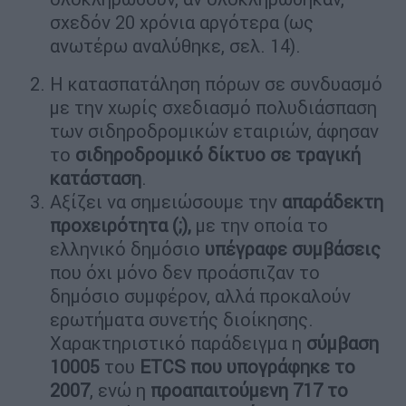
σχεδόν 20 χρόνια αργότερα (ως
ανωτέρω αναλύθηκε, σελ. 14).
Η κατασπατάληση πόρων σε συνδυασμό
με την χωρίς σχεδιασμό πολυδιάσπαση
των σιδηροδρομικών εταιριών, άφησαν
το
σιδηροδρομικό δίκτυο σε τραγική
κατάσταση
.
Αξίζει να σημειώσουμε την
απαράδεκτη
προχειρότητα (;),
με την οποία το
ελληνικό δημόσιο
υπέγραφε συμβάσεις
που όχι μόνο δεν προάσπιζαν το
δημόσιο συμφέρον, αλλά προκαλούν
ερωτήματα συνετής διοίκησης.
Χαρακτηριστικό παράδειγμα η
σύμβαση
10005
του
ETCS που υπογράφηκε το
2007
, ενώ η
προαπαιτούμενη 717 το