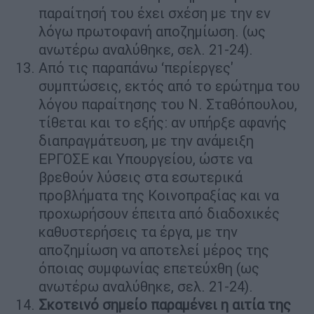
παραίτησή του έχει σχέση με την εν
λόγω πρωτοφανή αποζημίωση. (ως
ανωτέρω αναλύθηκε, σελ. 21-24).
Από τις παραπάνω ‘περίεργες'
συμπτώσεις, εκτός από το ερώτημα του
λόγου παραίτησης του Ν. Σταθόπουλου,
τίθεται και το εξής: αν υπήρξε αφανής
διαπραγμάτευση, με την ανάμειξη
ΕΡΓΟΣΕ και Υπουργείου, ώστε να
βρεθούν λύσεις στα εσωτερικά
προβλήματα της Κοινοπραξίας και να
προχωρήσουν έπειτα από διαδοχικές
καθυστερήσεις τα έργα, με την
αποζημίωση να αποτελεί μέρος της
όποιας συμφωνίας επετεύχθη (ως
ανωτέρω αναλύθηκε, σελ. 21-24).
Σκοτεινό σημείο παραμένει η αιτία της