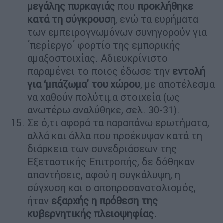
μεγάλης πυρκαγιάς
που
προκλήθηκε
κατά τη σύγκρουση
, ενώ τα ευρήματα
των εμπειρογνωμόνων συνηγορούν για
΄περίεργο΄ φορτίο της εμπορικής
αμαξοστοιχίας. Αδιευκρίνιστο
παραμένει το ποιος έδωσε την
εντολή
για ‘μπάζωμα' του χώρου
, με αποτέλεσμα
να χαθούν πολύτιμα στοιχεία (ως
ανωτέρω αναλύθηκε, σελ. 30-31).
Σε ό,τι αφορά τα παραπάνω ερωτήματα,
αλλά και άλλα που προέκυψαν κατά τη
διάρκεια των συνεδριάσεων της
Εξεταστικής Επιτροπής, δε δόθηκαν
απαντήσεις, αφού η συγκάλυψη, η
σύγχυση και ο αποπροσανατολισμός,
ήταν
εξαρχής η πρόθεση της
κυβερνητικής πλειοψηφίας.