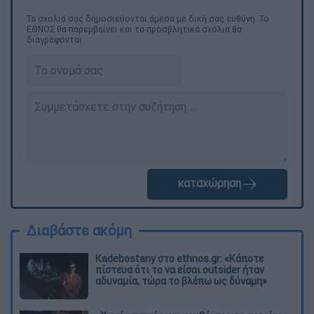
Τα σχολιά σας δημοσιεύονται άμεσα με δική σας ευθύνη. Το
ΕΘΝΟΣ θα παρεμβαίνει και τα προσβλητικά σχόλια θα
διαγράφονται
καταχώρηση
Διαβάστε ακόμη
Kadebostany στο ethnos.gr: «Κάποτε
πίστευα ότι το να είσαι outsider ήταν
αδυναμία, τώρα το βλέπω ως δύναμη»