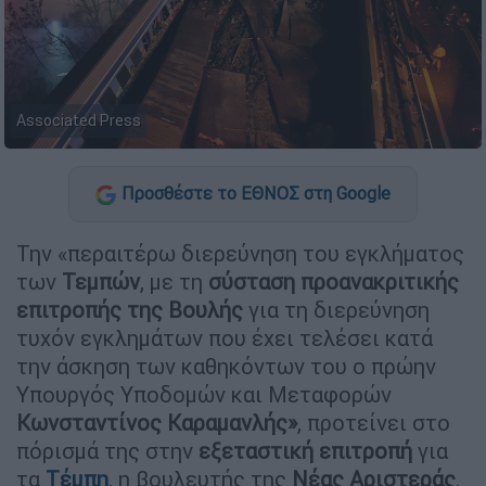
Associated Press
Προσθέστε το ΕΘΝΟΣ στη Google
Την «περαιτέρω διερεύνηση του εγκλήματος
των
Τεμπών
, με τη
σύσταση
προανακριτικής
επιτροπής της Βουλής
για τη διερεύνηση
τυχόν εγκλημάτων που έχει τελέσει κατά
την άσκηση των καθηκόντων του ο πρώην
Υπουργός Υποδομών και Μεταφορών
Κωνσταντίνος Καραμανλής»
, προτείνει στο
πόρισμά της στην
εξεταστική επιτροπή
για
τα
Τέμπη
, η βουλευτής της
Νέας Αριστεράς
,