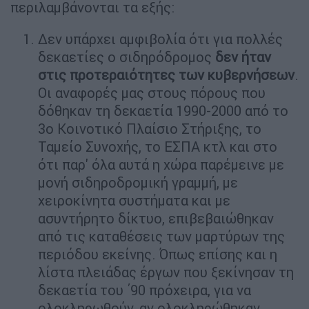
περιλαμβάνονται τα εξής:
Δεν υπάρχει αμφιβολία ότι για πολλές
δεκαετίες ο σιδηρόδρομος
δεν ήταν
στις προτεραιότητες των κυβερνήσεων
.
Οι αναφορές μας στους πόρους που
δόθηκαν τη δεκαετία 1990-2000 από το
3ο Κοινοτικό Πλαίσιο Στήριξης, το
Ταμείο Συνοχής, το ΕΣΠΑ κτλ και στο
ότι παρ' όλα αυτά η χώρα παρέμεινε με
μονή σιδηροδρομική γραμμή, με
χειροκίνητα συστήματα και με
ασυντήρητο δίκτυο, επιβεβαιώθηκαν
από τις καταθέσεις των μαρτύρων της
περιόδου εκείνης. Όπως επίσης και η
λίστα πλειάδας έργων που ξεκίνησαν τη
δεκαετία του ΄90 πρόχειρα, για να
ολοκληρωθούν, αν ολοκληρώθηκαν,