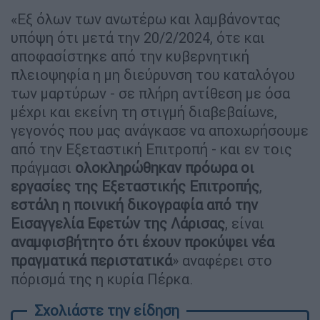
«Εξ όλων των ανωτέρω και λαμβάνοντας
υπόψη ότι μετά την 20/2/2024, ότε και
αποφασίστηκε από την κυβερνητική
πλειοψηφία η μη διεύρυνση του καταλόγου
των μαρτύρων - σε πλήρη αντίθεση με όσα
μέχρι και εκείνη τη στιγμή διαβεβαίωνε,
γεγονός που μας ανάγκασε να αποχωρήσουμε
από την Εξεταστική Επιτροπή - και εν τοις
πράγμασι
ολοκληρώθηκαν πρόωρα οι
εργασίες της Εξεταστικής Επιτροπής
,
εστάλη η ποινική δικογραφία από την
Εισαγγελία Εφετών της Λάρισας
, είναι
αναμφισβήτητο ότι έχουν προκύψει νέα
πραγματικά
περιστατικά
» αναφέρει στο
πόρισμά της η κυρία Πέρκα.