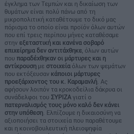
έγκλημα των Τεμπών και η δικαίωση των
θυμάτων είναι πολύ πάνω από τη
μικροπολιτική καταθέτουμε το δικό μας
πόρισμα το οποίο είναι προϊόν όλων αυτών
που επί τρεις περίπου μήνες καταθέσαμε
στην
εξεταστική και κανένα σοβαρό
επιχείρημα δεν αντιτάχθηκε
, όλων αυτών
που
παραδέχθηκαν οι μάρτυρες και η
αντίκρουση
με
στοιχεία
όλων των ψεμάτων
που εκτόξευσαν
κάποιοι μάρτυρες
προεξάρχοντος του κ. Καραμανλή
. Ας
αφήσουν λοιπόν τα κροκοδείλια δάκρυα οι
συνάδελφοι του
ΣΥΡΙΖΑ
γιατί ο
πατερναλισμός τους μόνο καλό δεν κάνει
στην υπόθεση
. Ελπίζουμε η δικαιοσύνη να
αξιοποιήσει τα στοιχεία που παραθέτουμε
και η κοινοβουλευτική πλειοψηφία