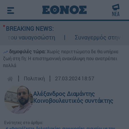
BREAKING NEWS:
 του ναυαγοσώστη
Συναγερμός στην Κάρπαθ
δημοφιλές τώρα:
Χωρίς περιττώματα δε θα υπήρχε
ζωή στη Γη: Η επιστημονική ανακάλυψη που ανατρέπει
πολλά
┋
Πολιτική
┋
27.03.2024 18:57
Αλέξανδρος Διαμάντης
Κοινοβουλευτικός συντάκτης
Ενότητες στο άρθρο:
📌 «Φαντάζεστε, δολοπλοκίες, συνωμοσίες, σιαμαίοι με την