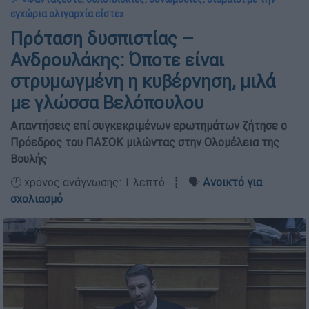
εγχώρια ολιγαρχία είστε»
Πρόταση δυσπιστίας –
Ανδρουλάκης: Όποτε είναι
στρυμωγμένη η κυβέρνηση, μιλά
με γλώσσα Βελόπουλου
Απαντήσεις επί συγκεκριμένων ερωτημάτων ζήτησε ο
Πρόεδρος του ΠΑΣΟΚ μιλώντας στην Ολομέλεια της
Βουλής
🕛 χρόνος ανάγνωσης: 1 λεπτό ┋ 🗣️
Ανοικτό για
σχολιασμό