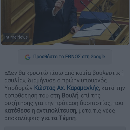
Intime News
Προσθέστε το ΕΘΝΟΣ στη Google
«Δεν θα κρυφτώ πίσω από καμία βουλευτική
ασυλία», διαμήνυσε ο πρώην υπουργός
Υποδομών
Κώστας Αχ. Καραμανλής
, κατά την
τοποθέτησή του στη
Βουλή
, επί της
συζήτησης για την πρόταση δυσπιστίας, που
κατέθεσε η αντιπολίτευση
, μετά τις νέες
αποκαλύψεις
για τα Τέμπη
.