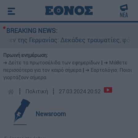
BREAKING NEWS:
 της Γερμανίας: Δεκάδες τραυματίες, φόβοι για
Πρωινή ενημέρωση:
➔ Δείτε τα πρωτοσέλιδα των εφημερίδων
|
➔ Μάθετε
περισσότερα για τον καιρό σήμερα
|
➔ Εορτολόγιο: Ποιοι
γιορτάζουν σήμερα
┋
Πολιτική
┋
27.03.2024 20:52
Newsroom