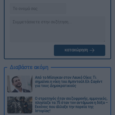
καταχώρηση
Διαβάστε ακόμη
Από το Μίσιγκαν στον Λευκό Οίκο: Τι
σημαίνει η νίκη του Αμπντούλ Ελ-Σαγέντ
για τους Δημοκρατικούς
O στρατηγός ήταν σχιζοφρενής, εμμονικός,
πλησίαζε τα 75 όταν τον αντάμωσε η δόξα –
Εκείνος που άλλαξε την πορεία της
Ιστορίας!