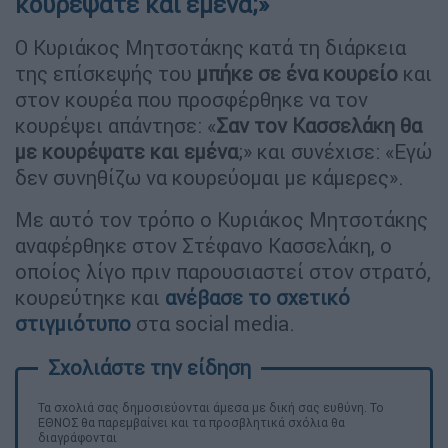
κουρέψατε και εμένα;»
Ο Κυριάκος Μητσοτάκης κατά τη διάρκεια
της επίσκεψής του
μπήκε σε ένα κουρείο
και
στον κουρέα που προσφέρθηκε να τον
κουρέψει απάντησε: «
Σαν τον Κασσελάκη θα
με κουρέψατε και εμένα
;» και συνέχισε: «Εγώ
δεν συνηθίζω να κουρεύομαι με κάμερες».
Με αυτό τον τρόπο ο Κυριάκος Μητσοτάκης
αναφέρθηκε στον Στέφανο Κασσελάκη, ο
οποίος λίγο πριν παρουσιαστεί στον στρατό,
κουρεύτηκε και
ανέβασε το σχετικό
στιγμιότυπο
στα social media.
Τα σχολιά σας δημοσιεύονται άμεσα με δική σας ευθύνη. Το
ΕΘΝΟΣ θα παρεμβαίνει και τα προσβλητικά σχόλια θα
διαγράφονται