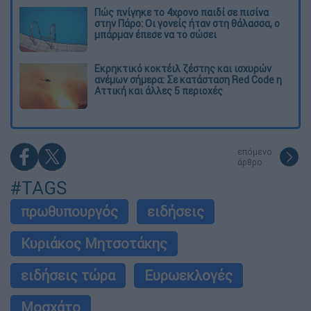
Πώς πνίγηκε το 4χρονο παιδί σε πισίνα
στην Πάρο: Οι γονείς ήταν στη θάλασσα, ο
μπάρμαν έπεσε να το σώσει
Εκρηκτικό κοκτέιλ ζέστης και ισχυρών
ανέμων σήμερα: Σε κατάσταση Red Code η
Αττική και άλλες 5 περιοχές
επόμενο
άρθρο
#TAGS
πρωθυπουργός
ειδήσεις
Κυριάκος Μητσοτάκης
ειδήσεις τώρα
Ευρωεκλογές
Μοσχάτο