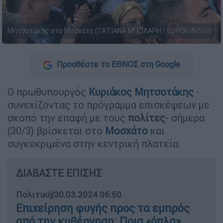
Mητσοτάκης στο Μοσχάτο (ΤΑΤΙΑΝΑ ΜΠΟΛΑΡΗ / EUROKINISSI)
Προσθέστε το ΕΘΝΟΣ στη Google
Ο πρωθυπουργός
Κυριάκος
Μητσοτάκης
-
συνεχίζοντας το πρόγραμμα επισκέψεων με
σκοπό την επαφή με τους
πολίτες
- σήμερα
(30/3) βρίσκεται στο
Μοσχάτο
και
συγκεκριμένα στην κεντρική πλατεία.
ΔΙΑΒΑΣΤΕ ΕΠΙΣΗΣ
Πολιτική
|
30.03.2024 06:50
Επιχείρηση φυγής προς τα εμπρός
από την κυβέρνηση: Ποια «όπλα»