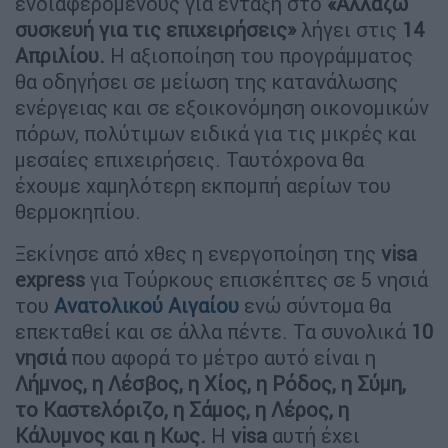
ενδιαφερόμενους για ένταξη στο
«Αλλάζω
συσκευή για τις επιχειρήσεις»
λήγει στις
14
Απριλίου.
Η αξιοποίηση του προγράμματος
θα οδηγήσει σε μείωση της κατανάλωσης
ενέργειας και σε εξοικονόμηση οικονομικών
πόρων, πολύτιμων ειδικά για τις μικρές και
μεσαίες επιχειρήσεις. Ταυτόχρονα θα
έχουμε χαμηλότερη εκπομπή αερίων του
θερμοκηπίου.
Ξεκίνησε από χθες η ενεργοποίηση της
visa
express
για Τούρκους επισκέπτες σε 5 νησιά
του
Ανατολικού Αιγαίου
ενώ σύντομα θα
επεκταθεί και σε άλλα πέντε. Τα συνολικά
10
νησιά
που αφορά το μέτρο αυτό είναι η
Λήμνος, η Λέσβος, η Χίος, η Ρόδος, η Σύμη,
το Καστελόριζο, η Σάμος, η Λέρος, η
Κάλυμνος και η Κως.
H
visa
αυτή έχει