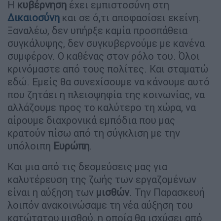
Η
κυβέρνηση
έχει εμπιστοσύνη στη
Δικαιοσύνη
και σε ό,τι αποφασίσει εκείνη.
Ξαναλέω, δεν υπήρξε καμία προσπάθεια
συγκάλυψης, δεν συγκυβερνούμε με κανένα
συμφέρον. Ο καθένας στον ρόλο του. Όλοι
κρινόμαστε από τους πολίτες. Και σταματώ
εδώ. Εμείς θα συνεχίσουμε να κάνουμε αυτό
που ζητάει η πλειοψηφία της κοινωνίας, να
αλλάζουμε προς το καλύτερο τη χώρα, να
αίρουμε διαχρονικά εμπόδια που μας
κρατούν πίσω από τη σύγκλιση με την
υπόλοιπη
Ευρώπη
.
Και μια από τις δεσμεύσεις μας για
καλυτέρευση της ζωής των εργαζομένων
είναι η αύξηση των
μισθών
. Την Παρασκευή
λοιπόν ανακοινώσαμε τη νέα αύξηση του
κατώτατου μισθού, η οποία θα ισχύσει από