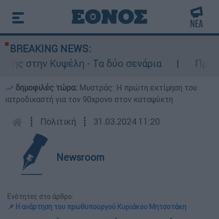
BREAKING NEWS:
έλη - Τα δύο σενάρια
Προφυλακιστέος ο 2
δημοφιλές τώρα:
Μυστράς: Η πρώτη εκτίμηση του
ιατροδικαστή για τον 90χρονο στον καταψύκτη
┋
Πολιτική
┋
31.03.2024 11:20
Newsroom
Ενότητες στο άρθρο:
📌 Η ανάρτηση του πρωθυπουργού Κυριάκου Μητσοτάκη