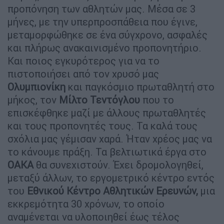
προπόνηση των αθλητών μας. Μέσα σε 3
μήνες, με την υπερπροσπάθεια που έγινε,
μεταμορφώθηκε σε ένα σύγχρονο, ασφαλές
και πλήρως ανακαινισμένο προπονητήριο.
Και ποιος εγκυρότερος για να το
πιστοποιήσει από τον χρυσό μας
Ολυμπιονίκη
και παγκόσμιο πρωταθλητή στο
μήκος, τον
Μίλτο
Τεντόγλου
που το
επισκέφθηκε μαζί με άλλους πρωταθλητές
και τους προπονητές τους. Τα καλά τους
σχόλια μας γέμισαν χαρά. Ήταν χρέος μας να
το κάνουμε πράξη. Τα βελτιωτικά έργα στο
ΟΑΚΑ
θα συνεχιστούν. Έχει δρομολογηθεί,
μεταξύ άλλων, το εργομετρικό κέντρο εντός
του
Εθνικού Κέντρο Αθλητικών Ερευνών,
μια
εκκρεμότητα 30 χρόνων, το οποίο
αναμένεται να υλοποιηθεί έως τέλος