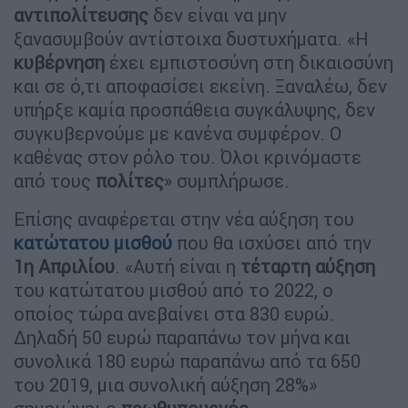
αντιπολίτευσης
δεν είναι να μην
ξανασυμβούν αντίστοιχα δυστυχήματα. «Η
κυβέρνηση
έχει εμπιστοσύνη στη δικαιοσύνη
και σε ό,τι αποφασίσει εκείνη. Ξαναλέω, δεν
υπήρξε καμία προσπάθεια συγκάλυψης, δεν
συγκυβερνούμε με κανένα συμφέρον. Ο
καθένας στον ρόλο του. Όλοι κρινόμαστε
από τους
πολίτες
» συμπλήρωσε.
Επίσης αναφέρεται στην νέα αύξηση του
κατώτατου μισθού
που θα ισχύσει από την
1η Απριλίου
. «Αυτή είναι η
τέταρτη αύξηση
του κατώτατου μισθού από το 2022, ο
οποίος τώρα ανεβαίνει στα 830 ευρώ.
Δηλαδή 50 ευρώ παραπάνω τον μήνα και
συνολικά 180 ευρώ παραπάνω από τα 650
του 2019, μια συνολική αύξηση 28%»