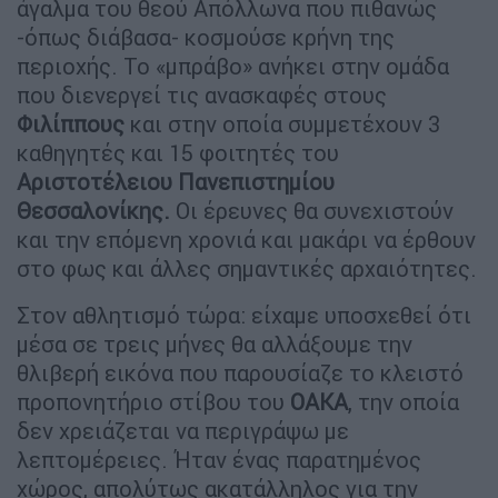
άγαλμα του θεού Απόλλωνα που πιθανώς
-όπως διάβασα- κοσμούσε κρήνη της
περιοχής. Το «μπράβο» ανήκει στην ομάδα
που διενεργεί τις ανασκαφές στους
Φιλίππους
και στην οποία συμμετέχουν 3
καθηγητές και 15 φοιτητές του
Αριστοτέλειου Πανεπιστημίου
Θεσσαλονίκης.
Οι έρευνες θα συνεχιστούν
και την επόμενη χρονιά και μακάρι να έρθουν
στο φως και άλλες σημαντικές αρχαιότητες.
Στον αθλητισμό τώρα: είχαμε υποσχεθεί ότι
μέσα σε τρεις μήνες θα αλλάξουμε την
θλιβερή εικόνα που παρουσίαζε το κλειστό
προπονητήριο στίβου του
ΟΑΚΑ
, την οποία
δεν χρειάζεται να περιγράψω με
λεπτομέρειες. Ήταν ένας παρατημένος
χώρος, απολύτως ακατάλληλος για την