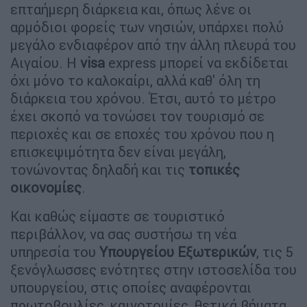
επταήμερη διάρκεια και, όπως λένε οι
αρμόδιοι φορείς των νησιών, υπάρχει πολύ
μεγάλο ενδιαφέρον από την άλλη πλευρά του
Αιγαίου. Η
visa
express μπορεί να εκδίδεται
όχι μόνο το καλοκαίρι, αλλά καθ' όλη τη
διάρκεια του χρόνου. Έτσι, αυτό το μέτρο
έχει σκοπό να τονώσει τον τουρισμό σε
περιοχές και σε εποχές του χρόνου που η
επισκεψιμότητα δεν είναι μεγάλη,
τονώνοντας δηλαδή και τις
τοπικές
οικονομίες
.
Και καθώς είμαστε σε τουριστικό
περιβάλλον, να σας συστήσω τη νέα
υπηρεσία του
Υπουργείου
Εξωτερικών
, τις 5
ξενόγλωσσες ενότητες στην ιστοσελίδα του
υπουργείου, στις οποίες αναφέρονται
πρωτοβουλίες, καινοτομίες, θετικά βήματα