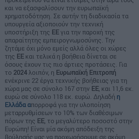
και να εξασφαλίσουν την ευρωπαϊκή
χρηματοδότηση. Σε αυτήν τη διαδικασία τα
υπουργεία αξιοποιούν την τεχνική
υποστήριξη της
ΕΕ
για την παροχή της
απαραίτητης εμπειρογνωμοσύνης. Την
ζητάμε όχι μόνο εμείς αλλά όλες οι χώρες
της
ΕΕ
και τελικά η βοήθεια δίνεται σε
όσους έχουν τις πιο άρτιες προτάσεις. Για
το
2024
λοιπόν, η
Ευρωπαϊκή Επιτροπή
ενέκρινε 22 έργα τεχνικής βοήθειας για τη
χώρα μας σε σύνολο 167 στην
ΕΕ
, και 11,6 εκ.
ευρώ σε σύνολο 118 εκ. ευρώ. Δηλαδή
η
Ελλάδα α
πορροφά για την υλοποίηση
μεταρρυθμίσεων το 10% των διαθέσιμων
πόρων της
ΕΕ
, το μεγαλύτερο ποσοστό στην
Ευρώπη! Είναι μία ακόμη απόδειξη της
βούλησής μας να προχωρήσουμε σε ακόμη