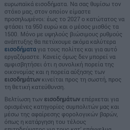
ευρωπαϊκά εισοδήματα. Να σας θυμίσω τον
στόχο μας, στον οποίον είμαστε
προσηλωμένοι: έως το 2027 ο κατώτατος να
φτάσει τα 950 ευρώ και ο μέσος μισθός τα
1500. Μόνο με υψηλούς βιώσιμους ρυθμούς
ανάπτυξης θα πετύχουμε ακόμα καλύτερα
εισοδήματα
για τους πολίτες και για αυτό
εργαζόμαστε. Κανείς όμως δεν μπορεί να
αμφισβητήσει ότι η συνολική πορεία της
οικονομίας και η πορεία αύξησης των
εισοδημάτων
κινείται προς τη σωστή, προς
τη θετική κατεύθυνση.
Βελτίωση των
εισοδημάτων
επέρχεται για
ορισμένες κατηγορίες συμπολιτών μας και
μέσω της αφαίρεσης φορολογικών βαρών,
όπως η κατάργηση του τέλους
επιτηδεύματος για τους κατ' επάγγελμα