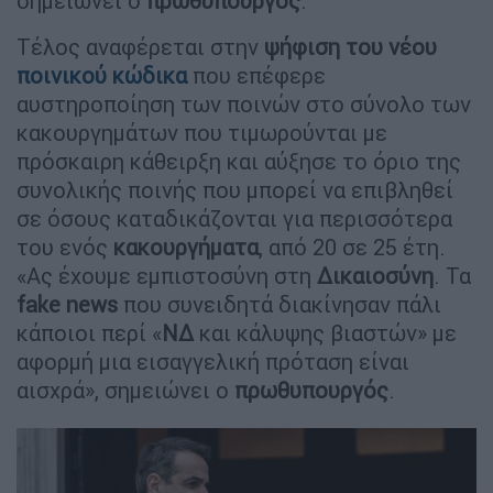
σημειώνει ο
πρωθυπουργός
.
Τέλος αναφέρεται στην
ψήφιση του νέου
ποινικού κώδικα
που επέφερε
αυστηροποίηση των ποινών στο σύνολο των
κακουργημάτων που τιμωρούνται με
πρόσκαιρη κάθειρξη και αύξησε το όριο της
συνολικής ποινής που μπορεί να επιβληθεί
σε όσους καταδικάζονται για περισσότερα
του ενός
κακουργήματα
, από 20 σε 25 έτη.
«Ας έχουμε εμπιστοσύνη στη
Δικαιοσύνη
. Τα
fake
news
που συνειδητά διακίνησαν πάλι
κάποιοι περί «
ΝΔ
και κάλυψης βιαστών» με
αφορμή μια εισαγγελική πρόταση είναι
αισχρά», σημειώνει ο
πρωθυπουργός
.