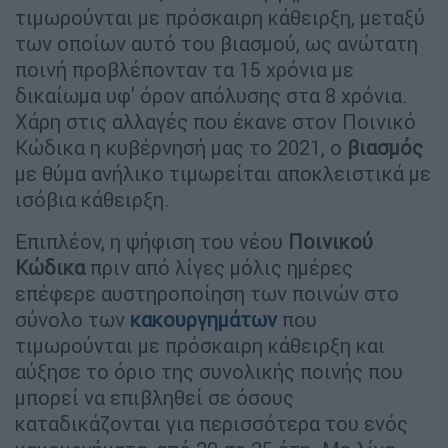
τιμωρούνται με πρόσκαιρη κάθειρξη, μεταξύ
των οποίων αυτό του βιασμού, ως ανώτατη
ποινή προβλέπονταν τα 15 χρόνια με
δικαίωμα υφ' όρον απόλυσης στα 8 χρόνια.
Χάρη στις αλλαγές που έκανε στον Ποινικό
Κώδικα η κυβέρνησή μας το 2021, ο
βιασμός
με θύμα ανήλικο τιμωρείται αποκλειστικά με
ισόβια κάθειρξη.
Επιπλέον, η ψήφιση του νέου
Ποινικού
Κώδικα
πριν από λίγες μόλις ημέρες
επέφερε αυστηροποίηση των ποινών στο
σύνολο των
κακουργημάτων
που
τιμωρούνται με πρόσκαιρη κάθειρξη και
αύξησε το όριο της συνολικής ποινής που
μπορεί να επιβληθεί σε όσους
καταδικάζονται για περισσότερα του ενός