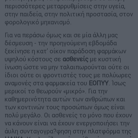
περισσότερες μεταρρυθμίσεις στην υγεία,
στην παιδεία, στην πολιτική προστασία, στον
φορολογικό μηχανισμό.
Για να περάσω όμως και σε μία άλλη μας
δέσμευση - την προηγούμενη εβδομάδα
ξεκίνησε η κατ' οίκον παράδοση φαρμάκων
υψηλού κόστους σε
ασθενείς
με κυστική
ίνωση ώστε να μην ταλαιπωρούνται ούτε οι
ίδιοι ούτε οι φροντιστές τους με πολύωρες
αναμονές στα φαρμακεία του
ΕΟΠΥΥ
. Ίσως
μερικοί το θεωρούν «μικρό». Για την
καθημερινότητα αυτών των ανθρώπων και
των κοντινών τους προσώπων όμως είναι
πολύ μεγάλο. Οι ασθενείς το μόνο που έχουν
να κάνουν είναι να έχουν ενεργοποιήσει την
άυλη συνταγογρα?φηση στην πλατφόρμα της