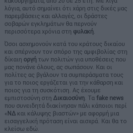
κακουργήματα, από 20 σε 25 έτη. Με λίγα
λόγια, αυτό σημαίνει ότι χάρη στις δικές μας
παρεμβάσεις και αλλαγές, οι δράστες
σοβαρών εγκλημάτων θα περνούν
περισσότερα χρόνια στη
φυλακή
.
Όσοι ασχημονούν κατά του κράτους δικαίου
και σπέρνουν τον σπόρο της αμφιβολίας στη
δίκαιη
οργή
των πολιτών για υποθέσεις που
μας πονάνε όλους, ας σωπάσουν. Και οι
πολίτες ας βγάλουν τα συμπεράσματα τους
για το ποιος εργάζεται για την κάθαρση και
ποιος για τη συσκότιση. Ας έχουμε
εμπιστοσύνη στη
Δικαιοσύνη
. Τα
fake news
που συνειδητά διακίνησαν πάλι κάποιοι περί
«
ΝΔ
και κάλυψης βιαστών» με αφορμή μια
εισαγγελική πρόταση είναι αισχρά. Και θα το
κλείσω εδώ.