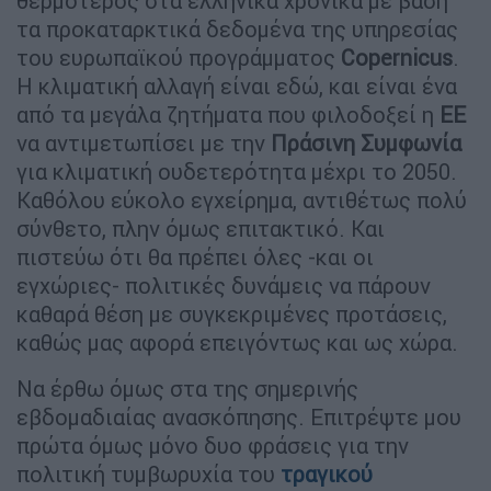
θερμότερος στα ελληνικά χρονικά με βάση
τα προκαταρκτικά δεδομένα της υπηρεσίας
του ευρωπαϊκού προγράμματος
Copernicus
.
Η κλιματική αλλαγή είναι εδώ, και είναι ένα
από τα μεγάλα ζητήματα που φιλοδοξεί η
ΕΕ
να αντιμετωπίσει με την
Πράσινη
Συμφωνία
για κλιματική ουδετερότητα μέχρι το 2050.
Καθόλου εύκολο εγχείρημα, αντιθέτως πολύ
σύνθετο, πλην όμως επιτακτικό. Και
πιστεύω ότι θα πρέπει όλες -και οι
εγχώριες- πολιτικές δυνάμεις να πάρουν
καθαρά θέση με συγκεκριμένες προτάσεις,
καθώς μας αφορά επειγόντως και ως χώρα.
Να έρθω όμως στα της σημερινής
εβδομαδιαίας ανασκόπησης. Επιτρέψτε μου
πρώτα όμως μόνο δυο φράσεις για την
πολιτική τυμβωρυχία του
τραγικού