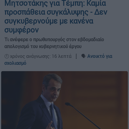
Μητσοτάκης για Τέμπη: Καμία
προσπάθεια συγκάλυψης - Δεν
συγκυβερνούμε με κανένα
συμφέρον
Τι ανέφερε ο πρωθυπουργός στον εβδομαδιαίο
απολογισμό του κυβερνητικού έργου
🕛 χρόνος ανάγνωσης: 16 λεπτά ┋ 🗣️
Ανοικτό για
σχολιασμό