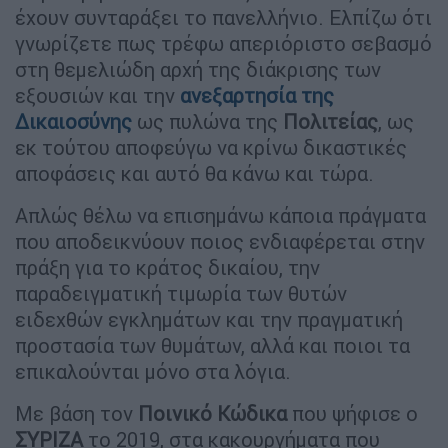
έχουν συνταράξει το πανελλήνιο. Ελπίζω ότι
γνωρίζετε πως τρέφω απεριόριστο σεβασμό
στη θεμελιώδη αρχή της διάκρισης των
εξουσιών και την
ανεξαρτησία της
Δικαιοσύνης
ως πυλώνα της
Πολιτείας
, ως
εκ τούτου αποφεύγω να κρίνω δικαστικές
αποφάσεις και αυτό θα κάνω και τώρα.
Απλώς θέλω να επισημάνω κάποια πράγματα
που αποδεικνύουν ποιος ενδιαφέρεται στην
πράξη για το κράτος δικαίου, την
παραδειγματική τιμωρία των θυτών
ειδεχθών εγκλημάτων και την πραγματική
προστασία των θυμάτων, αλλά και ποιοι τα
επικαλούνται μόνο στα λόγια.
Με βάση τον
Ποινικό Κώδικα
που ψήφισε ο
ΣΥΡΙΖΑ
το 2019, στα κακουργήματα που