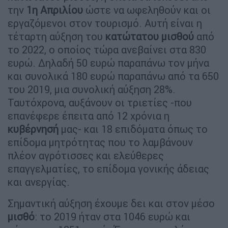
την
1η Απριλίου
ώστε να ωφεληθούν και οι
εργαζόμενοι στον τουρισμό. Αυτή είναι η
τέταρτη αύξηση του
κατώτατου μισθού
από
το 2022, ο οποίος τώρα ανεβαίνει στα 830
ευρώ. Δηλαδή 50 ευρώ παραπάνω τον μήνα
και συνολικά 180 ευρώ παραπάνω από τα 650
του 2019, μια συνολική αύξηση 28%.
Ταυτόχρονα, αυξάνουν οι τριετίες -που
επανέφερε έπειτα από 12 χρόνια η
κυβέρνησή
μας- και 18 επιδόματα όπως το
επίδομα μητρότητας που το λαμβάνουν
πλέον αγρότισσες και ελεύθερες
επαγγελματίες, το επίδομα γονικής άδειας
και ανεργίας.
Σημαντική αύξηση έχουμε δει και στον μέσο
μισθό
: το 2019 ήταν στα 1046 ευρώ και