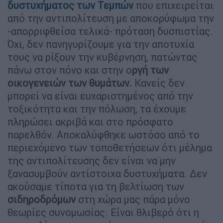
δυστυχήματος των
Τεμπών
που επιχειρείται
από την αντιπολίτευση με αποκορύφωμα την
-απορριφθείσα τελικά- πρόταση δυσπιστίας.
Όχι, δεν πανηγυρίζουμε για την αποτυχία
τους να ρίξουν την κυβέρνηση, πατώντας
πάνω στον πόνο και στην ο
ργή των
οικογενειών των θυμάτων.
Κανείς δεν
μπορεί να είναι ευχαριστημένος από την
τοξικότητα και την πόλωση, τα έχουμε
πληρώσει ακριβά και στο πρόσφατο
παρελθόν. Αποκαλύφθηκε ωστόσο από το
περιεχόμενο των τοποθετήσεων ότι μέλημα
της αντιπολίτευσης δεν είναι να μην
ξανασυμβούν αντίστοιχα δυστυχήματα. Δεν
ακούσαμε τίποτα για τη βελτίωση των
σιδηροδρόμων
στη χώρα μας πάρα μόνο
θεωρίες συνομωσίας. Είναι θλιβερό ότι η