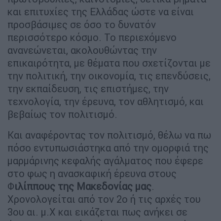
και επιτυχίες της Ελλάδας ώστε να είναι
προσβάσιμες σε όσο το δυνατόν
περισσότερο κόσμο. Το περιεχόμενο
ανανεώνεται, ακολουθώντας την
επικαιρότητα, με θέματα που σχετίζονται με
την πολιτική, την οικονομία, τις επενδύσεις,
την εκπαίδευση, τις επιστήμες, την
τεχνολογία, την έρευνα, τον αθλητισμό, και
βεβαίως τον πολιτισμό.
Και αναφέροντας τον πολιτισμό, θέλω να πω
πόσο εντυπωσιάστηκα από την ομορφιά της
μαρμάρινης κεφαλής αγάλματος που έφερε
στο φως η ανασκαφική έρευνα στους
Φ
ιλίππους της Μακεδονίας μας
.
Χρονολογείται από τον 2ο ή τις αρχές του
3ου αι. μ.Χ και εικάζεται πως ανήκει σε