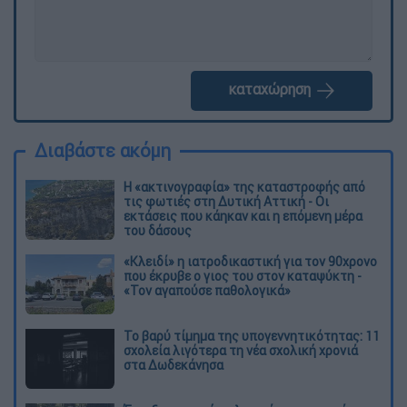
καταχώρηση
Διαβάστε ακόμη
Η «ακτινογραφία» της καταστροφής από
τις φωτιές στη Δυτική Αττική - Οι
εκτάσεις που κάηκαν και η επόμενη μέρα
του δάσους
«Κλειδί» η ιατροδικαστική για τον 90χρονο
που έκρυβε ο γιος του στον καταψύκτη -
«Τον αγαπούσε παθολογικά»
Το βαρύ τίμημα της υπογεννητικότητας: 11
σχολεία λιγότερα τη νέα σχολική χρονιά
στα Δωδεκάνησα