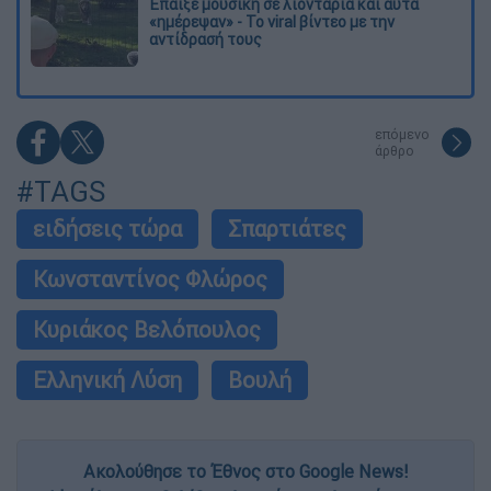
Έπαιξε μουσική σε λιοντάρια και αυτά
«ημέρεψαν» - Το viral βίντεο με την
αντίδρασή τους
επόμενο
άρθρο
#TAGS
ειδήσεις τώρα
Σπαρτιάτες
Κωνσταντίνος Φλώρος
Κυριάκος Βελόπουλος
Ελληνική Λύση
Βουλή
Ακολούθησε το Έθνος στο Google News!