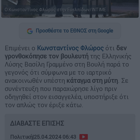
Ο Κωνσταντίνος Φλώρος στην Ευελπίδων/ΙΝΤΙΜΕ
Προσθέστε το ΕΘΝΟΣ στη Google
Επιμένει ο
Κωνσταντίνος Φλώρος
ότι
δεν
γρονθοκόπησε τον βουλευτή
της Ελληνικής
Λύσης Βασίλη Γραμμένο στη Βουλή παρά το
γεγονός ότι σύμφωνα με το ιαρτρικό
ανακοινωθέν υπέστη
κάταγμα στη μύτη
. Σε
συνέντευξη που παραχώρησε λίγο πριν
οδηγηθεί στον εισαγγελέα, υποστήριξε ότι
τον απλώς τον έριξε κάτω.
ΔΙΑΒΑΣΤΕ ΕΠΙΣΗΣ
Πολιτική
|
25.04.2024 06:43