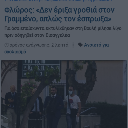
Φλώρος: «Δεν έριξα γροθιά στον
Γραμμένο, απλώς τον έσπρωξα»
Για όσα επαίσχυντα εκτυλίχθηκαν στη Βουλή μίλησε λίγο
πριν οδηγηθεί στον Εισαγγελέα
🕛 χρόνος ανάγνωσης: 2 λεπτά ┋ 🗣️
Ανοικτό για
σχολιασμό