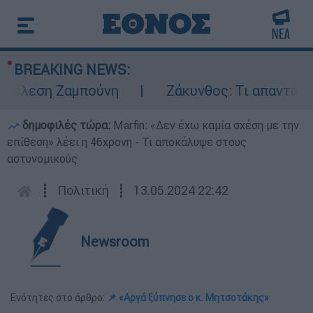
BREAKING NEWS:
έλεση Ζαμπούνη
Ζάκυνθος: Τι απαντά η ΕΛ
δημοφιλές τώρα:
Marfin: «Δεν έχω καμία σχέση με την
επίθεση» λέει η 46χρονη - Τι αποκάλυψε στους
αστυνομικούς
┋
Πολιτική
┋
13.05.2024 22:42
Newsroom
Ενότητες στο άρθρο:
📌 «Αργά ξύπνησε ο κ. Μητσοτάκης»