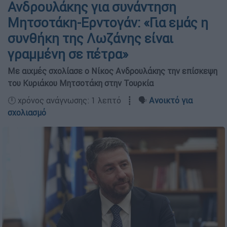
Ανδρουλάκης για συνάντηση
Μητσοτάκη-Ερντογάν: «Για εμάς η
συνθήκη της Λωζάνης είναι
γραμμένη σε πέτρα»
Με αιχμές σχολίασε ο Νίκος Ανδρουλάκης την επίσκεψη
του Κυριάκου Μητσοτάκη στην Τουρκία
🕛 χρόνος ανάγνωσης: 1 λεπτό ┋ 🗣️
Ανοικτό για
σχολιασμό