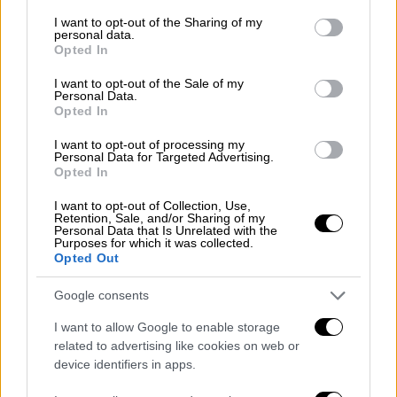
services and may gather and store information including but
not limited to your visit or usage behaviour. You may click to
I want to opt-out of the Sharing of my
Σε δηλώσεις του ο κ. Μητσοτάκης τόνισε
personal data.
grant or deny consent to Google and its third-party tags to
μεταξύ άλλων ότι «είναι μεγάλη η χαρά μου,
Opted In
use your data for below specified purposes in below Google
που μου δίνεται η δυνατότητα να επισκεφτώ
consent section.
I want to opt-out of the Sale of my
σήμερα το ναυπηγείο της Naval Group στο
Personal Data.
Opted In
Λοριάν, όπου αυτή τη στιγμή
κατασκευάζονται ταυτόχρονα οι τρεις
I want to opt-out of processing my
Personal Data for Targeted Advertising.
υπερσύγχρονες φρεγάτες Belh@rra, οι
Opted In
οποίες θα έχουν ενταχθεί στο Πολεμικό
I want to opt-out of Collection, Use,
Ναυτικό έως το 2026. Είναι η σημαντικότερη
Retention, Sale, and/or Sharing of my
Personal Data that Is Unrelated with the
αναβάθμιση του Πολεμικού μας Ναυτικού τις
Purposes for which it was collected.
τελευταίες δεκαετίες, μια πολύ σημαντική
Opted Out
προσθήκη στην αποτρεπτική δυνατότητα
Google consents
της χώρας μας. Θέλω να εκφράσω την
ικανοποίησή μου για την γρήγορη πρόοδο
I want to allow Google to enable storage
related to advertising like cookies on web or
υλοποίησης αυτού του πολύ φιλόδοξου
device identifiers in apps.
εξοπλιστικού προγράμματος, καθώς η πρώτη
από τις τρεις φρεγάτες, ο «
ΚΙΜΩΝ
»,