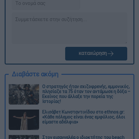
καταχώρηση
Διαβάστε ακόμη
O στρατηγός ήταν σχιζοφρενής, εμμονικός,
πλησίαζε τα 75 όταν τον αντάμωσε η δόξα –
Εκείνος που άλλαξε την πορεία της
Ιστορίας!
Ελισάβετ Κωνσταντινίδου στο ethnos.gr:
«Κάθε πόλεμος είναι ένας εμφύλιος, όλοι
είμαστε αδέλφια»
Στον εισαγγελέα ο ιδιοκτήτης του beach