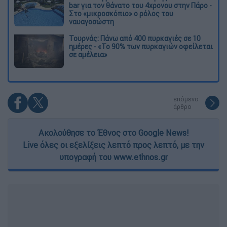
bar για τον θάνατο του 4χρονου στην Πάρο -
Στο «μικροσκόπιο» ο ρόλος του
ναυαγοσώστη
Τουρνάς: Πάνω από 400 πυρκαγιές σε 10
ημέρες - «Το 90% των πυρκαγιών οφείλεται
σε αμέλεια»
επόμενο
άρθρο
Ακολούθησε το Έθνος στο Google News!
Live όλες οι εξελίξεις λεπτό προς λεπτό, με την
υπογραφή του www.ethnos.gr