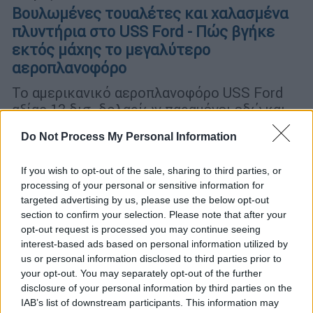
Βουλωμένες τουαλέτες και χαλασμένα
πλυντήρια στο USS Ford - Πώς βγήκε
εκτός μάχης το μεγαλύτερο
αεροπλανοφόρο
Το αμερικανικό αεροπλανοφόρο USS Ford
αξίας 13 δισ. δολαρίων παραμένει εδώ και
καιρό εκτός υπηρεσίας - και αναμένεται να
Do Not Process My Personal Information
μείνει ακόμα περισσότερο
If you wish to opt-out of the sale, sharing to third parties, or
processing of your personal or sensitive information for
targeted advertising by us, please use the below opt-out
section to confirm your selection. Please note that after your
opt-out request is processed you may continue seeing
interest-based ads based on personal information utilized by
us or personal information disclosed to third parties prior to
your opt-out. You may separately opt-out of the further
disclosure of your personal information by third parties on the
IAB’s list of downstream participants. This information may