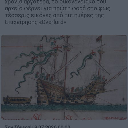
χρόνια αργότερα, το οικογενειακό του
αρχείο φέρνει για πρώτη φορά στο φως
τέσσερις εικόνες από τις ημέρες της
Επιχείρησης «Overlord»
Σαν Σήμερα
|
19.07.2026 00:00