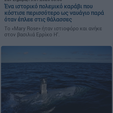
Ένα ιστορικό πολεμικό καράβι που
κόστισε περισσότερο ως ναυάγιο παρά
όταν έπλεε στις θάλασσες
Το «Mary Rose» ήταν ιστιοφόρο και ανήκε
στον βασιλιά Ερρίκο Η’.