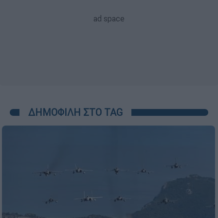
ΔΗΜΟΦΙΛΗ ΣΤΟ TAG