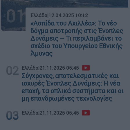
01
Ελλάδα
|
12.04.2025 10:12
«Ασπίδα του Αχιλλέα»: Το νέο
δόγμα αποτροπής στις Ένοπλες
Δυνάμεις – Τι περιλαμβάνει το
σχέδιο του Υπουργείου Εθνικής
Άμυνας
02
Ελλάδα
|
21.11.2025 05:45
Σύγχρονες, αποτελεσματικές και
ισχυρές Ένοπλες Δυνάμεις: Η νέα
εποχή, τα οπλικά συστήματα και οι
μη επανδρωμένες τεχνολογίες
03
Ελλάδα
|
21.11.2025 05:45