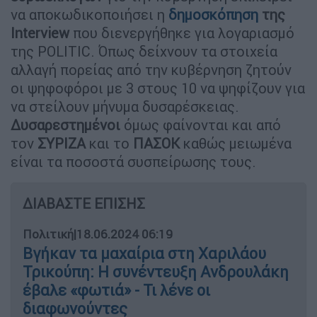
να αποκωδικοποιήσει η
δημοσκόπηση
της
Interview
που διενεργήθηκε για λογαριασμό
της POLITIC. Όπως δείχνουν τα στοιχεία
αλλαγή πορείας από την κυβέρνηση ζητούν
οι ψηφοφόροι με 3 στους 10 να ψηφίζουν για
να στείλουν μήνυμα δυσαρέσκειας.
Δυσαρεστημένοι
όμως φαίνονται και από
τον
ΣΥΡΙΖΑ
και το
ΠΑΣΟΚ
καθώς μειωμένα
είναι τα ποσοστά συσπείρωσης τους.
ΔΙΑΒΑΣΤΕ ΕΠΙΣΗΣ
Πολιτική
|
18.06.2024 06:19
Βγήκαν τα μαχαίρια στη Χαριλάου
Τρικούπη: Η συνέντευξη Ανδρουλάκη
έβαλε «φωτιά» - Τι λένε οι
διαφωνούντες