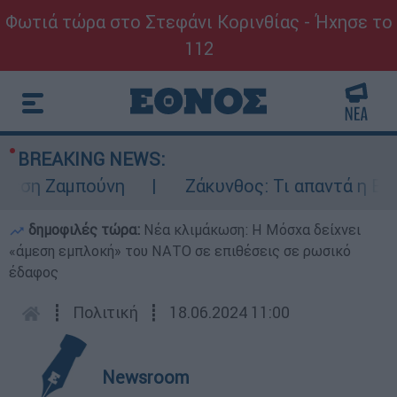
Φωτιά τώρα στο Στεφάνι Κορινθίας - Ήχησε το
112
BREAKING NEWS:
η Ζαμπούνη
Ζάκυνθος: Τι απαντά η ΕΛΑΣ γ
δημοφιλές τώρα:
Νέα κλιμάκωση: Η Μόσχα δείχνει
«άμεση εμπλοκή» του ΝΑΤΟ σε επιθέσεις σε ρωσικό
έδαφος
┋
Πολιτική
┋
18.06.2024 11:00
Newsroom