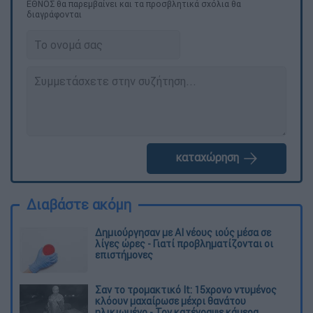
ΕΘΝΟΣ θα παρεμβαίνει και τα προσβλητικά σχόλια θα
διαγράφονται
καταχώρηση
Διαβάστε ακόμη
Δημιούργησαν με AI νέους ιούς μέσα σε
λίγες ώρες - Γιατί προβληματίζονται οι
επιστήμονες
Σαν το τρομακτικό It: 15χρονο ντυμένος
κλόουν μαχαίρωσε μέχρι θανάτου
ηλικιωμένο - Τον κατέγραψε κάμερα