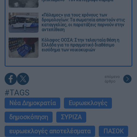
«Πόλεμος» για τους χρόνους των
δρομολογίων: Τα σωματεία απαντούν στις
καταγγελίες, οι παρατάξεις περνούν στην
αντεπίθεση
Κόλαφος ΟΟΣΑ: Στην τελευταία θέση η
Ελλάδα για το πραγματικό διαθέσιμο
εισόδημα των νοικοκυριών
επόμενο
άρθρο
#TAGS
Νέα Δημοκρατία
Ευρωεκλογές
δημοσκόπηση
ΣΥΡΙΖΑ
ευρωεκλογές αποτελέσματα
ΠΑΣΟΚ