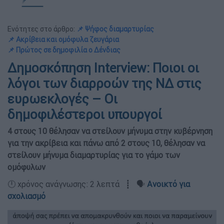
Ενότητες στο άρθρο:
📌 Ψήφος διαμαρτυρίας
📌 Ακρίβεια και ομόφυλα ζευγάρια
📌 Πρώτος σε δημοφιλία ο Δένδιας
Δημοσκόπηση Interview: Ποιοι οι
λόγοι των διαρροών της ΝΔ στις
ευρωεκλογές – Οι
δημοφιλέστεροι υπουργοί
4 στους 10 θέλησαν να στείλουν μήνυμα στην κυβέρνηση
για την ακρίβεια και πάνω από 2 στους 10, θέλησαν να
στείλουν μήνυμα διαμαρτυρίας για το γάμο των
ομόφυλων
🕛 χρόνος ανάγνωσης: 2 λεπτά ┋ 🗣️
Ανοικτό για
σχολιασμό