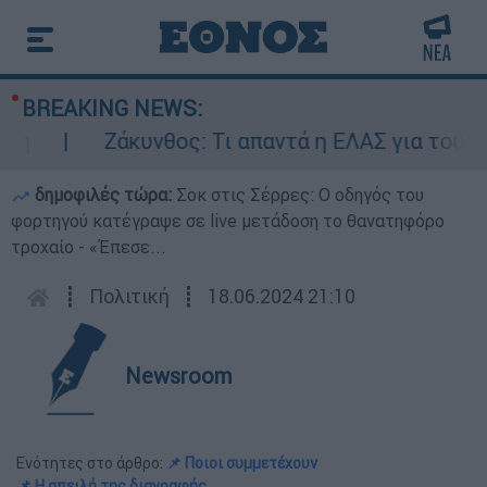
BREAKING NEWS:
Ζάκυνθος: Τι απαντά η ΕΛΑΣ για τους 8 
δημοφιλές τώρα:
Σοκ στις Σέρρες: Ο οδηγός του
φορτηγού κατέγραψε σε live μετάδοση το θανατηφόρο
τροχαίο - «Έπεσε...
┋
Πολιτική
┋
18.06.2024 21:10
Newsroom
Ενότητες στο άρθρο:
📌 Ποιοι συμμετέχουν
📌 Η απειλή της διαγραφής