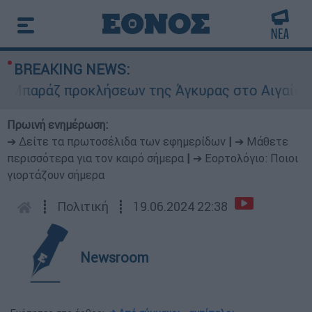
BREAKING NEWS:
αράζ προκλήσεων της Άγκυρας στο Αιγαίο: Εικο
Πρωινή ενημέρωση:
➔ Δείτε τα πρωτοσέλιδα των εφημερίδων
|
➔ Μάθετε
περισσότερα για τον καιρό σήμερα
|
➔ Εορτολόγιο: Ποιοι
γιορτάζουν σήμερα
┋
Πολιτική
┋
19.06.2024 22:38
Newsroom