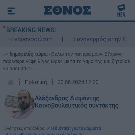
BREAKING NEWS:
ου ναυαγοσώστη
Συναγερμός στην Κάρπαθο:
δημοφιλές τώρα:
«Θέλω τον πατέρα μου»: 27χρονη
παρέσυρε νύφη λίγες ώρες μετά το γάμο της και ζητούσε
να πάει σπίτι...
┋
Πολιτική
┋
20.06.2024 17:20
Αλέξανδρος Διαμάντης
Κοινοβουλευτικός συντάκτης
Ενότητες στο άρθρο:
📌 Η διάταξη για τα κόμματα
📌 Στις 30 Ιουνίου τα πολιτικά πρόσωπα