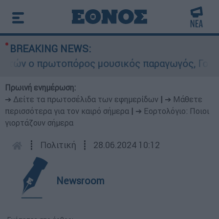
BREAKING NEWS:
ών ο πρωτοπόρος μουσικός παραγωγός, Γουίλιαμ 
Πρωινή ενημέρωση:
➔ Δείτε τα πρωτοσέλιδα των εφημερίδων
|
➔ Μάθετε
περισσότερα για τον καιρό σήμερα
|
➔ Εορτολόγιο: Ποιοι
γιορτάζουν σήμερα
┋
Πολιτική
┋
28.06.2024 10:12
Newsroom