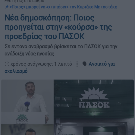
Ενότητες στο άρθρο:
📌 «Ποιος» μπορεί να «χτυπήσει» τον Κυριάκο Μητσοτάκη
Νέα δημοσκόπηση: Ποιος
προηγείται στην «κούρσα» της
προεδρίας του ΠΑΣΟΚ
Σε έντονο αναβρασμό βρίσκεται το ΠΑΣΟΚ για την
ανάδειξη νέας ηγεσίας
🕛 χρόνος ανάγνωσης: 1 λεπτό ┋ 🗣️
Ανοικτό για
σχολιασμό