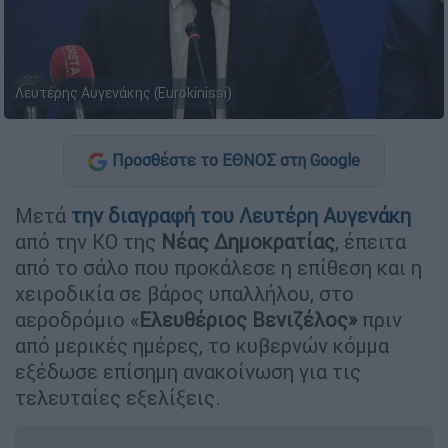
Λευτέρης Αυγενάκης (Eurokinissi)
Προσθέστε το ΕΘΝΟΣ στη Google
Μετά
την διαγραφή του Λευτέρη Αυγενάκη
από την ΚΟ της
Νέας
Δημοκρατίας
, έπειτα
από το σάλο που προκάλεσε η επίθεση και η
χειροδικία σε βάρος υπαλλήλου, στο
αεροδρόμιο «
Ελευθέριος Βενιζέλος»
πριν
από μερικές ημέρες, το κυβερνών κόμμα
εξέδωσε επίσημη ανακοίνωση για τις
τελευταίες εξελίξεις.