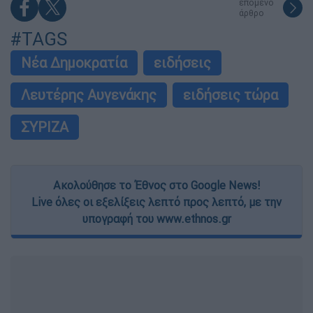
επόμενο
άρθρο
#TAGS
Νέα Δημοκρατία
ειδήσεις
Λευτέρης Αυγενάκης
ειδήσεις τώρα
ΣΥΡΙΖΑ
Ακολούθησε το Έθνος στο Google News!
Live όλες οι εξελίξεις λεπτό προς λεπτό, με την
υπογραφή του www.ethnos.gr