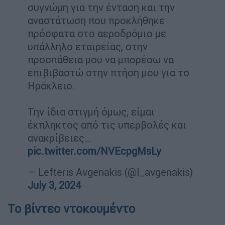
συγνώμη για την ένταση και την
αναστάτωση που προκλήθηκε
πρόσφατα στο αεροδρόμιο με
υπάλληλο εταιρείας, στην
προσπάθεια μου να μπορέσω να
επιβιβαστώ στην πτήση μου για το
Ηράκλειο.
Την ίδια στιγμή όμως, είμαι
έκπληκτος από τις υπερβολές και
ανακρίβειες…
pic.twitter.com/NVEcpgMsLy
— Lefteris Avgenakis (@l_avgenakis)
July 3, 2024
Το βίντεο ντοκουμέντο