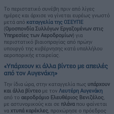
Το περιστατικό συνέβη πριν από λίγες
ημέρες και άρχισε να γίνεται ευρέως γνωστό
μετά από
καταγγελία της ΟΣΕΥΠΕ
(
Ομοσπονδία Συλλόγων Εργαζομένων στις
Υπηρεσίες των Αεροδρομίων
) για
περιστατικό βιαιοπραγίας από πρώην
υπουργό της κυβέρνησης κατά υπαλλήλου
αεροπορικής εταιρείας.
«Υπάρχουν κι άλλα βίντεο με απειλές
από τον Αυγενάκη»
Την ίδια ώρα, στην καταγγελία πως
υπάρχουν
και άλλα βίντεο
με τον
Λευτέρη Αυγενάκη
από το
αεροδρόμιο Ελευθέριος Βενιζέλος
,
με αστυνομικούς και σε
πλάνα
που φαίνεται
να
χτυπά καρέκλες
, προχώρησε ο πρόεδρος