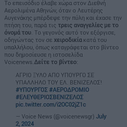
Το επεισόδιο έλαβε χώρα στον Διεθνή
Αερολιμένα Αθηνών, όταν ο Λευτέρης
Αυγενάκης μπέρδεψε την πύλη και έχασε την
πτήση του, παρά τις
τρεις αναγγελίες με το
όνομά του
. Το γεγονός αυτό τον εξόργισε,
οδηγώντας τον σε
χειροδικία
κατά του
υπαλλήλου, όπως καταγράφεται στο βίντεο
που δημοσίευσε η ιστοσελίδα
Voicenews.
Δείτε το βίντεο
:
ΑΓΡΙΟ ΞΥΛΟ ΑΠΟ ΥΠΟΥΡΓΟ ΣΕ
ΥΠΑΛΛΗΛΟ ΤΟΥ ΕΛ. ΒΕΝΙΖΕΛΟΣ!
#ΥΠΟΥΡΓΟΣ
#ΑΕΡΟΔΡΟΜΙΟ
#ΕΛΕΥΘΕΡΙΟΣΒΕΝΙΖΕΛΟΣ
pic.twitter.com/i2OC02jZ1c
— Voice News (@voicenewsgr)
July
2, 2024