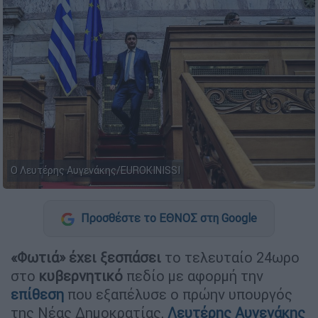
Ο Λευτέρης Αυγενάκης/EUROKINISSI
Προσθέστε το ΕΘΝΟΣ στη Google
«Φωτιά» έχει ξεσπάσει
το τελευταίο 24ωρο
στο
κυβερνητικό
πεδίο με αφορμή την
επίθεση
που εξαπέλυσε ο πρώην υπουργός
της Νέας Δημοκρατίας,
Λευτέρης Αυγενάκης