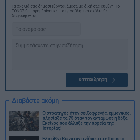
Τα σχολιά σας δημοσιεύονται άμεσα με δική σας ευθύνη. Το
ΕΘΝΟΣ θα παρεμβαίνει και τα προσβλητικά σχόλια θα
διαγράφονται
καταχώρηση
Διαβάστε ακόμη
O στρατηγός ήταν σχιζοφρενής, εμμονικός,
πλησίαζε τα 75 όταν τον αντάμωσε η δόξα –
Εκείνος που άλλαξε την πορεία της
Ιστορίας!
Ελισάβετ Κωνσταντινίδου στο ethnos.gr: