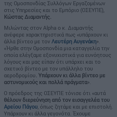
της Ομοσπονδίας Συλλόγων Εργαζομένων
στις Υπηρεσίες και το Εμπόριο (ΟΣΕΥΠΕ),
Κώστας Διαμαντής.
Μιλώντας στον Alpha o κ. Διαμαντής
ανέφερε χαρακτηριστικά πως «υπάρχουν κι
άλλα βίντεο με τον
Λευτέρη Αυγενάκη
».
«Ήρθε στην Ομοσπονδία μια καταγγελία την
οποία ελέγξαμε εξονυχιστικά για ευνόητους
λόγους και μας είπαν ότι υπάρχει και το
σχετικό βίντεο με τον υπάλληλο του
αεροδρομίου
. Υπάρχουν κι άλλα βίντεο με
αστυνομικούς και πολλά πράγματα
».
Ο πρόεδρος της ΟΣΕΥΠΕ τόνισε ότι «αυτά
θέλουν διερεύνηση από τον εισαγγελέα του
Αρείου Πάγου
, όπως ζητάμε και με επιστολή.
Υπάρχουν κι άλλα γεγονότα. Έχουμε