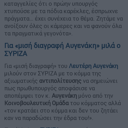
καταγγελίες ότι ο πρώην υπουργός
χτυπούσε με τα πόδια καρέκλες, έσπρωχνε
πράγματα… έχει συνέχεια το θέμα. Ζητάμε να
ανοίξουν όλες οι κάμερες και να φανούν όλα
τα πραγματικά γεγονότα».
Για «μισή διαγραφή Αυγενάκη» μιλά ο
ΣΥΡΙΖΑ
Για «μισή διαγραφή» του
Λευτέρη
Αυγενάκη
μιλούν στον ΣΥΡΙΖΑ με το κόμμα της
αξιωματικής
αντιπολίτευσης
να σημειώνει
πως πρωθυπουργός αποφάσισε να
αποπέμψει τον κ.
Αυγενάκη
μόνο από την
Κοινοβουλευτική
Ομάδα
του κόμματος αλλά
«τον κρατάει στο κόμμα και δεν του ζητάει
καν να παραδώσει την έδρα του!».