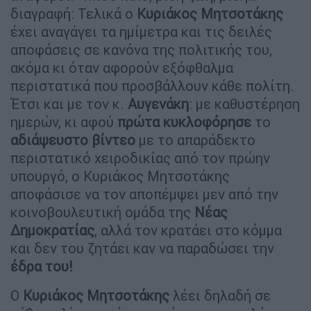
διαγραφή: Τελικά ο
Κυριάκος Μητσοτάκης
έχει αναγάγει τα ημίμετρα και τις δειλές
αποφάσεις σε κανόνα της πολιτικής του,
ακόμα κι όταν αφορούν εξόφθαλμα
περιστατικά που προσβάλλουν κάθε πολίτη.
Έτσι και με τον κ.
Αυγενάκη
: με καθυστέρηση
ημερών, κι αφού
πρώτα κυκλοφόρησε
το
αδιάψευστο
βίντεο
με το απαράδεκτο
περιστατικό χειροδικίας από τον πρώην
υπουργό, ο Κυριάκος Μητσοτάκης
αποφάσισε να τον αποπέμψει μεν από την
κοινοβουλευτική ομάδα της
Νέας
Δημοκρατίας
, αλλά τον κρατάει στο κόμμα
και δεν του ζητάει καν να παραδώσει την
έδρα του!
Ο
Κυριάκος Μητσοτάκης
λέει δηλαδή σε