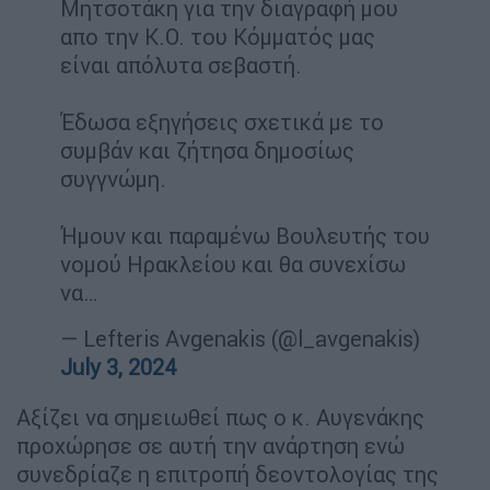
Μητσοτάκη για την διαγραφή μου
απο την Κ.Ο. του Κόμματός μας
είναι απόλυτα σεβαστή.
Έδωσα εξηγήσεις σχετικά με το
συμβάν και ζήτησα δημοσίως
συγγνώμη.
Ήμουν και παραμένω Βουλευτής του
νομού Ηρακλείου και θα συνεχίσω
να…
— Lefteris Avgenakis (@l_avgenakis)
July 3, 2024
Αξίζει να σημειωθεί πως ο κ. Αυγενάκης
προχώρησε σε αυτή την ανάρτηση ενώ
συνεδρίαζε η επιτροπή δεοντολογίας της