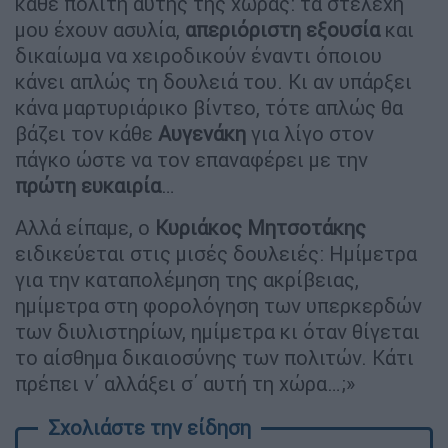
κάθε πολίτη αυτής της χώρας: τα στελέχη
μου έχουν ασυλία,
απεριόριστη
εξουσία
και
δικαίωμα να χειροδικούν έναντι όποιου
κάνει απλώς τη δουλειά του. Κι αν υπάρξει
κάνα μαρτυριάρικο βίντεο, τότε απλώς θα
βάζει τον κάθε
Αυγενάκη
για λίγο στον
πάγκο ώστε να τον επαναφέρει με την
πρώτη ευκαιρία
…
Αλλά είπαμε, ο
Κυριάκος Μητσοτάκης
ειδικεύεται στις μισές δουλειές: Ημίμετρα
για την καταπολέμηση της ακρίβειας,
ημίμετρα στη φορολόγηση των υπερκερδών
των διυλιστηρίων, ημίμετρα κι όταν θίγεται
το αίσθημα δικαιοσύνης των πολιτών. Κάτι
πρέπει ν΄ αλλάξει σ΄ αυτή τη χώρα…;»