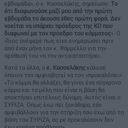
εβδομάδα», ο κ. Κασσελάκης, σημείωσε:
Το
ότι διαφωνούσε μαζί μου από την πρώτη
εβδομάδα το άκουσα χθες πρώτη φορά. Δεν
νοείται να υπάρχει πρόεδρος της ΚΟ που
διαφωνεί με τον πρόεδρο του κόμματος
». Ο
ίδιος ανέφερε πως είχε ενημερώσει πριν
από έναν μήνα τον κ. Φάμμελλο για την
πρόθεσή του να τον αντικαταστήσει.
Κατά τα άλλα, ο
κ. Κασσελάκης
κάλεσε
όποιον τον αμφισβητεί να τον «προκαλέσει»:
«Το κόμμα θα αλλάξει, θα γίνει ένα σύγχρονο
κόμμα και τα μέλη που είναι η βάση θα
αποκτήσει επιτέλους δύναμη. Αυτός είναι ο
ΣΥΡΙΖΑ. Όπως έχω πει ξεκάθαρα, εάν
αμφιβάλλουν για την στήριξη που έχω από τη
βάση του ΣΥΡΙΖΑ, ας με προκαλέσουν δεν
έχω κανένα πρόβλημα».