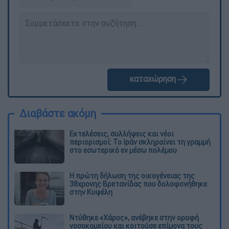
καταχώρηση
Διαβάστε ακόμη
Εκτελέσεις, συλλήψεις και νέοι
περιορισμοί: Το Ιράν σκληραίνει τη γραμμή
στο εσωτερικό εν μέσω πολέμου
Η πρώτη δήλωση της οικογένειας της
38χρονης Βρετανίδας που δολοφονήθηκε
στην Κυψέλη
Ντύθηκε «Χάρος», ανέβηκε στην οροφή
νοσοκομείου και κοιτούσε επίμονα τους