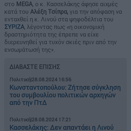
στο
MEGA
, ο κ. Κασσελάκης άφησε αιχμές
κατά του
Αλέξη Τσίπρα,
για την απόφαση να
ενταχθεί η κ. Λινού στα ψηφοδέλτια του
ΣΥΡΙΖΑ
, λέγοντας πως «η οικονομική
δραστηριότητα της έπρεπε να είχε
διερευνηθεί για τυχόν σκιές πριν από την
ενσωμάτωσή της».
ΔΙΑΒΑΣΤΕ ΕΠΙΣΗΣ
Πολιτική
|
28.08.2024 16:56
Κωνσταντοπούλου: Ζήτησε σύγκληση
του συμβουλίου πολιτικών αρχηγών
από την ΠτΔ
Πολιτική
|
28.08.2024 17:21
Κασσελάκης: Δεν απαντάει η Λινού