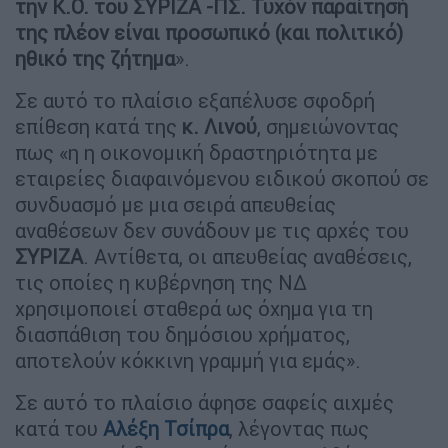
την Κ.Ο. του ΣΥΡΙΖΑ -ΠΣ. Τυχόν παραίτησή
της πλέον είναι προσωπικό (και πολιτικό)
ηθικό της ζήτημα
».
Σε αυτό το πλαίσιο εξαπέλυσε σφοδρή
επίθεση κατά της
κ. Λινού
, σημειώνοντας
πως «η η οικονομική δραστηριότητα με
εταιρείες διαφαινόμενου ειδικού σκοπού σε
συνδυασμό με μια σειρά απευθείας
αναθέσεων δεν συνάδουν με τις αρχές του
ΣΥΡΙΖΑ
. Αντίθετα, οι απευθείας αναθέσεις,
τις οποίες η κυβέρνηση της ΝΔ
χρησιμοποιεί σταθερά ως όχημα για τη
διασπάθιση του δημόσιου χρήματος,
αποτελούν κόκκινη γραμμή για εμάς».
Σε αυτό το πλαίσιο άφησε σαφείς αιχμές
κατά του
Αλέξη Τσίπρα
, λέγοντας πως