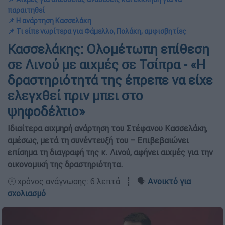
παραιτηθεί
📌 Η ανάρτηση Κασσελάκη
📌 Τι είπε νωρίτερα για Φάμελλο, Πολάκη, αμφισβητίες
Κασσελάκης: Ολομέτωπη επίθεση
σε Λινού με αιχμές σε Τσίπρα - «Η
δραστηριότητά της έπρεπε να είχε
ελεγχθεί πριν μπει στο
ψηφοδέλτιο»
Ιδιαίτερα αιχμηρή ανάρτηση του Στέφανου Κασσελάκη,
αμέσως, μετά τη συνέντευξή του – Επιβεβαιώνει
επίσημα τη διαγραφή της κ. Λινού, αφήνει αιχμές για την
οικονομική της δραστηριότητα.
🕛 χρόνος ανάγνωσης: 6 λεπτά ┋ 🗣️
Ανοικτό για
σχολιασμό