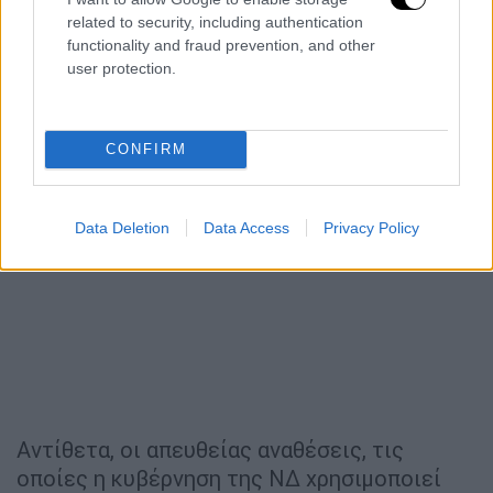
related to security, including authentication
functionality and fraud prevention, and other
user protection.
CONFIRM
Data Deletion
Data Access
Privacy Policy
Αντίθετα, οι απευθείας αναθέσεις, τις
οποίες η κυβέρνηση της ΝΔ χρησιμοποιεί