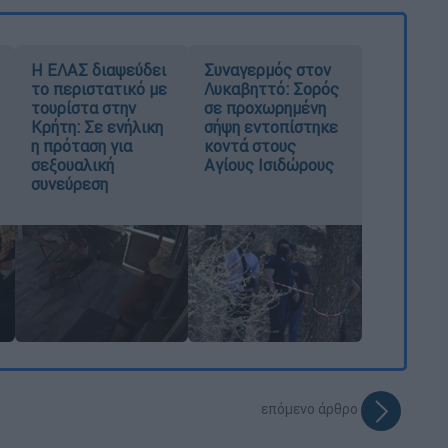
Η ΕΛΑΣ διαψεύδει
Συναγερμός στον
το περιστατικό με
Λυκαβηττό: Σορός
τουρίστα στην
σε προχωρημένη
Κρήτη: Σε ενήλικη
σήψη εντοπίστηκε
η πρόταση για
κοντά στους
σεξουαλική
Αγίους Ισιδώρους
συνεύρεση
επόμενο άρθρο