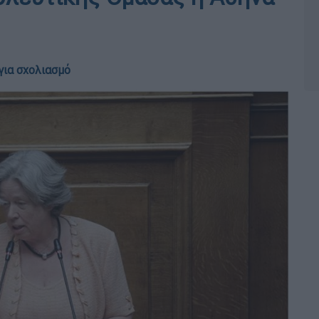
για σχολιασμό