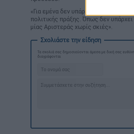
«Για εμένα δεν υπάρχει δίλημμα μετ
πολιτικής πράξης. Όπως δεν υπάρχει 
μίας Αριστεράς χωρίς σκιές».
Τα σχολιά σας δημοσιεύονται άμεσα με δική σας ευθύνη
διαγράφονται