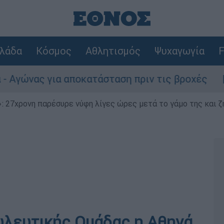
λάδα
Κόσμος
Αθλητισμός
Ψυχαγωγία
F
 για αποκατάσταση πριν τις βροχές
Συναγ
 27χρονη παρέσυρε νύφη λίγες ώρες μετά το γάμο της και ζη
υλευτικής Ομάδας η Αθηνά