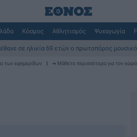
λάδα
Κόσμος
Αθλητισμός
Ψυχαγωγία
F
ία 69 ετών ο πρωτοπόρος μουσικός παραγωγός, Γ
δα των εφημερίδων
|
➔ Μάθετε περισσότερα για τον καιρό