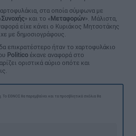
χαρτοφυλάκια, στα οποία σύμφωνα με
«
Συνοχής
» και το «
Μεταφορών
». Μάλιστα,
ναφορά είχε κάνει ο Κυριάκος Μητσοτάκης
ίχε με δημοσιογράφους.
δα επικρατέστερο ήταν το χαρτοφυλάκιο
του
Politico
έκανε αναφορά στο
αρίζει οριστικά αύριο οπότε και
ις.
. Το ΕΘΝΟΣ θα παρεμβαίνει και τα προσβλητικά σχόλια θα