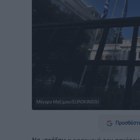
Μέγαρο Μαξίμου/EUROKINISSI
Προσθέστε